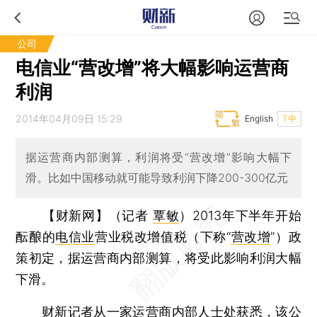
公司
电信业“营改增”将大幅影响运营商
利润
2014年04月09日 15:29
English
T中
据运营商内部测算，利润将受“营改增”影响大幅下
滑。比如中国移动就可能导致利润下降200-300亿元
【财新网】（记者
覃敏
）
2013年下半年开始
酝酿的
电信业
营业税改增值税（下称“
营改增
”）政
策初定，据运营商内部测算，将受此影响利润大幅
下滑。
财新记者从一家运营商内部人士处获悉，该公