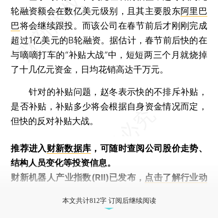
轮融资额会在数亿美元级别，且其主要股东
阿里巴
巴
将会继续跟投。而该公司在春节前后才刚刚完成
超过1亿美元的B轮融资。据估计，春节前后快的在
与嘀嘀打车的“补贴大战”中，短短两三个月就烧掉
了十几亿元资金，日均花销高达千万元。
针对的补贴问题，赵冬表示快的不排斥补贴，
是否补贴，补贴多少将会根据自身资金情况而定，
但快的反对补贴大战。
推荐进入
财新数据库
，可随时查阅公司股价走势、
结构人员变化等投资信息。
财新机器人产业指数(RII)已发布，
点击了解行业动
态
本文共计812字 订阅后继续阅读