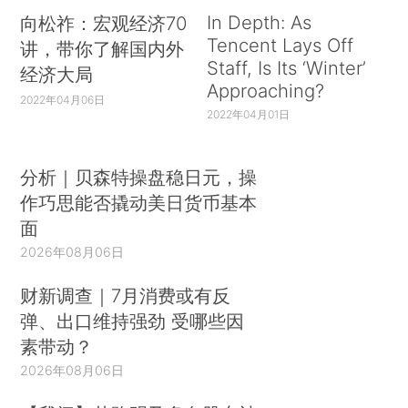
In Depth: As
向松祚：宏观经济70
Tencent Lays Off
讲，带你了解国内外
Staff, Is Its ‘Winter’
经济大局
Approaching?
2022年04月06日
2022年04月01日
分析｜贝森特操盘稳日元，操
作巧思能否撬动美日货币基本
面
2026年08月06日
财新调查｜7月消费或有反
弹、出口维持强劲 受哪些因
素带动？
2026年08月06日