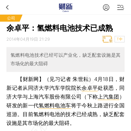
公司
余卓平：氢燃料电池技术已成熟
2014年04月19日 21:29
T中
氢燃料电池技术已经可以产业化，缺乏配套设施是其
市场化的最大阻碍
【财新网】（见习记者 朱世耘）
4月18日，财
新记者从同济大学汽车学院院长
余卓平
处获悉，同
济大学与上海汽车股份有限公司（下称
上汽集团
）
研发的新一代
氢燃料电池车
将于今秋上路进行全国
巡游。目前氢燃料电池的技术已经成熟，缺乏配套
设施是其市场化的最大阻碍。