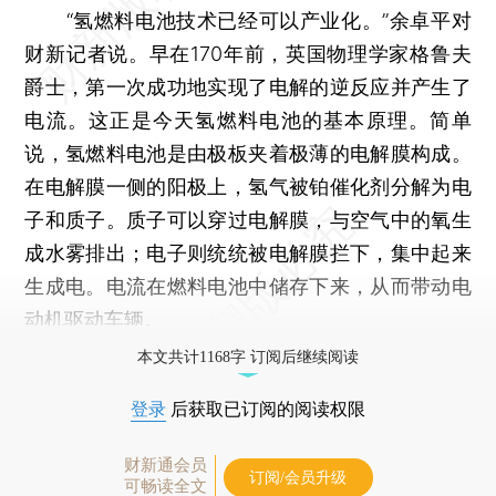
“氢燃料电池技术已经可以产业化。”余卓平对
财新记者说。早在170年前，英国物理学家格鲁夫
爵士，第一次成功地实现了电解的逆反应并产生了
电流。这正是今天氢燃料电池的基本原理。简单
说，氢燃料电池是由极板夹着极薄的电解膜构成。
在电解膜一侧的阳极上，氢气被铂催化剂分解为电
子和质子。质子可以穿过电解膜，与空气中的氧生
成水雾排出；电子则统统被电解膜拦下，集中起来
生成电。电流在燃料电池中储存下来，从而带动电
动机驱动车辆。
本文共计1168字 订阅后继续阅读
登录
后获取已订阅的阅读权限
财新通会员
订阅/会员升级
可畅读全文