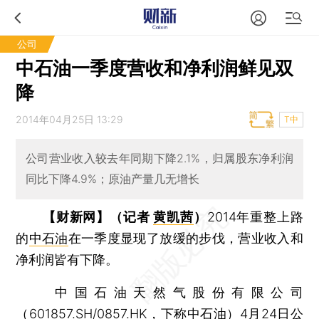
公司
中石油一季度营收和净利润鲜见双
降
2014年04月25日 13:29
T中
公司营业收入较去年同期下降2.1%，归属股东净利润
同比下降4.9%；原油产量几无增长
【财新网】（记者
黄凯茜
）
2014年重整上路
的
中石油
在一季度显现了放缓的步伐，营业收入和
净利润皆有下降。
中国石油天然气股份有限公司
（
601857.SH
/0857.HK，下称中石油）4月24日公