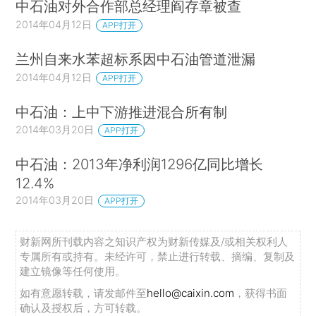
中石油对外合作部总经理阎存章被查
2014年04月12日
APP打开
兰州自来水苯超标系因中石油管道泄漏
2014年04月12日
APP打开
中石油：上中下游推进混合所有制
2014年03月20日
APP打开
中石油：2013年净利润1296亿同比增长
12.4%
2014年03月20日
APP打开
财新网所刊载内容之知识产权为财新传媒及/或相关权利人
专属所有或持有。未经许可，禁止进行转载、摘编、复制及
建立镜像等任何使用。
如有意愿转载，请发邮件至
hello@caixin.com
，获得书面
确认及授权后，方可转载。