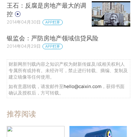
王石：反腐是房地产最大的调
控
2014年04月30日
APP打开
银监会：严防房地产领域信贷风险
2014年04月29日
APP打开
财新网所刊载内容之知识产权为财新传媒及/或相关权利人
专属所有或持有。未经许可，禁止进行转载、摘编、复制及
建立镜像等任何使用。
如有意愿转载，请发邮件至
hello@caixin.com
，获得书面
确认及授权后，方可转载。
推荐阅读