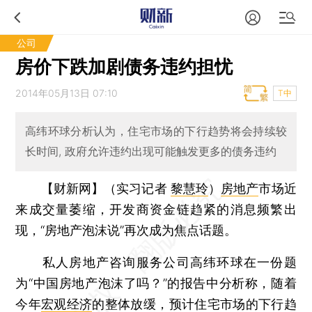
公司
房价下跌加剧债务违约担忧
2014年05月13日 07:10
T中
高纬环球分析认为，住宅市场的下行趋势将会持续较
长时间, 政府允许违约出现可能触发更多的债务违约
【财新网】（实习记者
黎慧玲
）
房地产
市场近
来成交量萎缩，开发商资金链趋紧的消息频繁出
现，“房地产泡沫说”再次成为焦点话题。
私人房地产咨询服务公司高纬环球在一份题
为“中国房地产泡沫了吗？”的报告中分析称，随着
今年
宏观经济
的整体放缓，预计住宅市场的下行趋