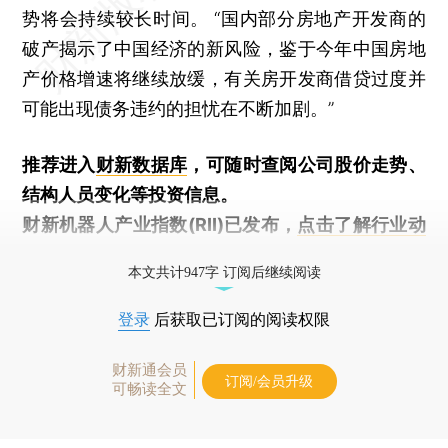
势将会持续较长时间。 “国内部分房地产开发商的
破产揭示了中国经济的新风险，鉴于今年中国房地
产价格增速将继续放缓，有关房开发商借贷过度并
可能出现债务违约的担忧在不断加剧。”
推荐进入
财新数据库
，可随时查阅公司股价走势、
结构人员变化等投资信息。
财新机器人产业指数(RII)已发布，
点击了解行业动
态
本文共计947字 订阅后继续阅读
登录
后获取已订阅的阅读权限
财新通会员
订阅/会员升级
可畅读全文