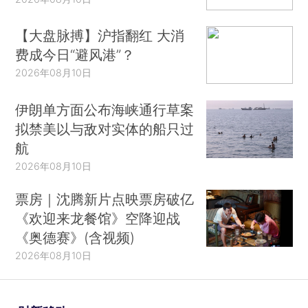
【大盘脉搏】沪指翻红 大消
费成今日“避风港”？
2026年08月10日
伊朗单方面公布海峡通行草案
拟禁美以与敌对实体的船只过
航
2026年08月10日
票房｜沈腾新片点映票房破亿
《欢迎来龙餐馆》空降迎战
《奥德赛》(含视频)
2026年08月10日