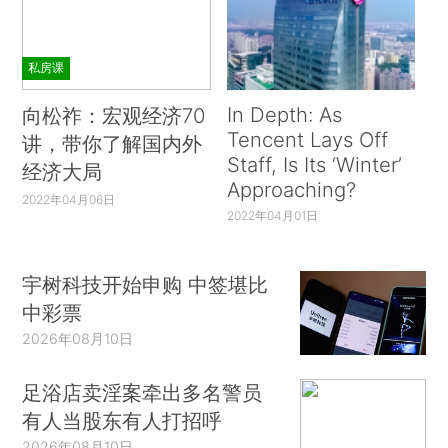
私房课
In Depth: As
向松祚：宏观经济70
Tencent Lays Off
讲，带你了解国内外
Staff, Is Its ‘Winter’
经济大局
Approaching?
2022年04月06日
2022年04月01日
宇树科技开始申购 中签堪比
中彩票
2026年08月10日
足浴店卖淫案牵出多名警员
有人当股东有人打招呼
2026年08月10日