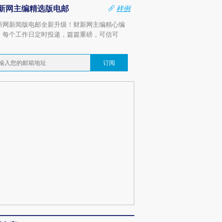
新网主编精选版电邮
样例
新网新闻版电邮全新升级！财新网主编精心编
，每个工作日定时投递，篇篇重磅，可信可
。
订阅