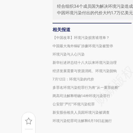
经合组织34个成员国为解决环境污染造成
中因环境污染付出的代价大约1.7万亿美
相关报道
【中国改革】环境污染损害谁埋单？
中国最大海外铜矿涉嫌环境污染被暂停
环境污染与人心污染
新华社述评总结十八大以来环境污染治理
经济发展需要与资源消耗、环境污染脱钩
7月12日：环境污染的代价
多罪名环境污染犯罪行为将“从一重罪处断”
两高司法解释明确14种环境污染罪行
公安部“严打”环境污染犯罪
新安股份相关人员因环境污染被调查
环境污染犯罪司法解释6月19日起施行