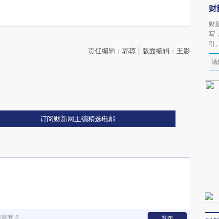
财
财
写
引
责任编辑：郭琼 | 版面编辑：王影
订阅财新网主编精选电邮
新网观点
发布