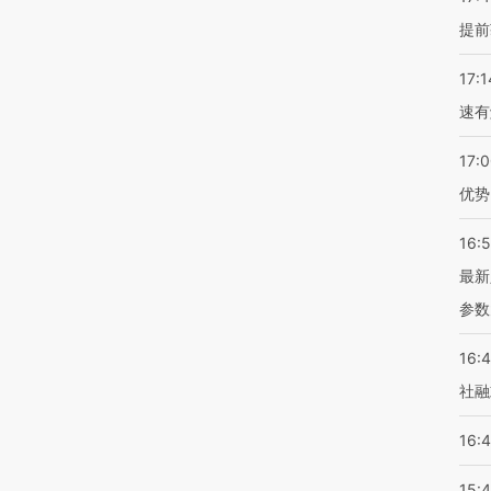
提前
17:1
速有
17:
优势
16:
最新
参数
16:
社融
16:
15: