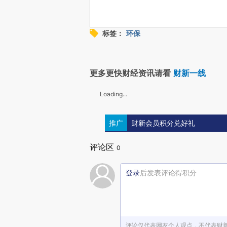
标签：
环保
更多更快财经资讯请看
财新一线
Loading...
推广
财新会员积分兑好礼
评论区
0
登录
后发表评论得积分
评论仅代表网友个人观点，不代表财