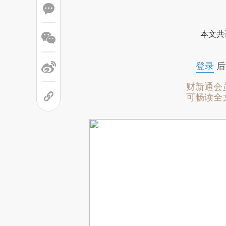
本文共
登录
后
财新通会
可畅读全