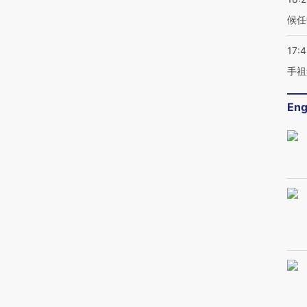
候任
17:
手祖
Eng