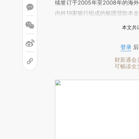
续签订于2005年至2008年的
内外19家银行组成的银团贷款本金
本文共计
登录
后
财新通会
可畅读全