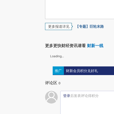
更多报道详见
【专题】巨轮末路
更多更快财经资讯请看
财新一线
Loading...
推广
财新会员积分兑好礼
评论区
0
登录
后发表评论得积分