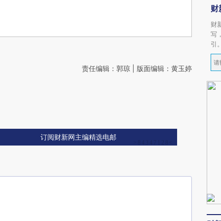
财
财
写
引
责任编辑：郭琼 | 版面编辑：黄玉婷
订阅财新网主编精选电邮