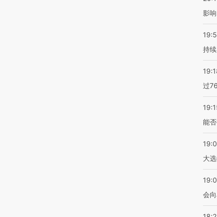
影响
19:5
持续
19:1
过7
19:1
能否
19:
大选
19:0
会向
18: