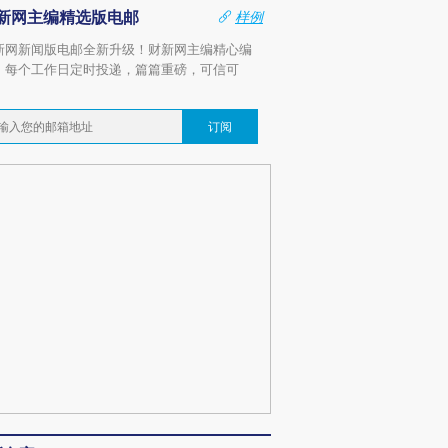
新网主编精选版电邮
样例
新网新闻版电邮全新升级！财新网主编精心编
，每个工作日定时投递，篇篇重磅，可信可
。
订阅