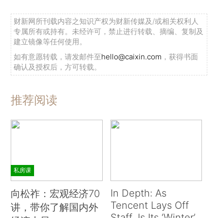
财新网所刊载内容之知识产权为财新传媒及/或相关权利人
专属所有或持有。未经许可，禁止进行转载、摘编、复制及
建立镜像等任何使用。
如有意愿转载，请发邮件至
hello@caixin.com
，获得书面
确认及授权后，方可转载。
推荐阅读
私房课
In Depth: As
向松祚：宏观经济70
Tencent Lays Off
讲，带你了解国内外
Staff, Is Its ‘Winter’