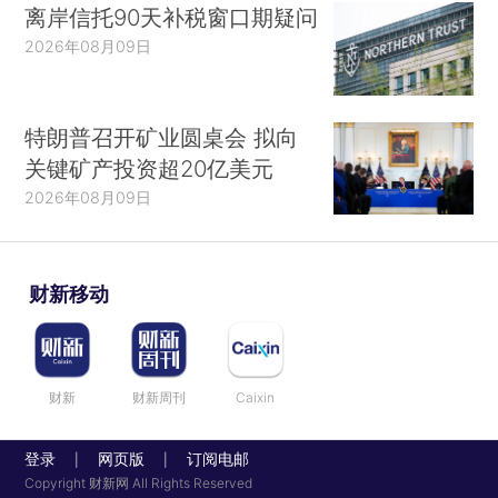
离岸信托90天补税窗口期疑问
2026年08月09日
特朗普召开矿业圆桌会 拟向
关键矿产投资超20亿美元
2026年08月09日
财新移动
财新
财新周刊
Caixin
登录
网页版
订阅电邮
|
|
Copyright 财新网 All Rights Reserved