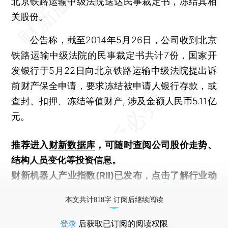
北京铁路运输中级法院送达民事裁定书，冻结其相
关股份。
公告称，截至2014年5月26日，公司收到北京
铁路运输中级法院的民事裁定书共计7份，国家开
发银行于5月22日向北京铁路运输中级法院提出诉
前财产保全申请，要求冻结被申请人银行存款，或
查封、扣押、冻结等值财产, 涉及金额人民币5.11亿
元。
推荐进入
财新数据库
，可随时查阅公司股价走势、
结构人员变化等投资信息。
财新机器人产业指数(RII)已发布，
点击了解行业动
态
本文共计818字 订阅后继续阅读
登录
后获取已订阅的阅读权限