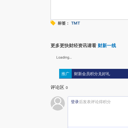
标签：
TMT
更多更快财经资讯请看
财新一线
Loading...
推广
财新会员积分兑好礼
评论区
0
登录
后发表评论得积分