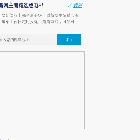
新网主编精选版电邮
样例
新网新闻版电邮全新升级！财新网主编精心编
，每个工作日定时投递，篇篇重磅，可信可
。
订阅