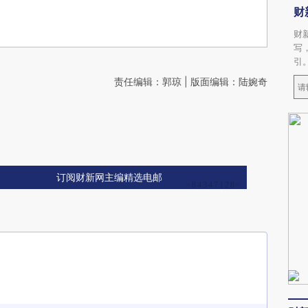
财
财
写
引
责任编辑：郭琼 | 版面编辑：陆婉奇
订阅财新网主编精选电邮