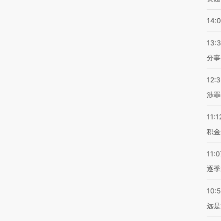
14:
13:
分事
12:
涉罪
11:1
积金
11:0
逐季
10:
远是