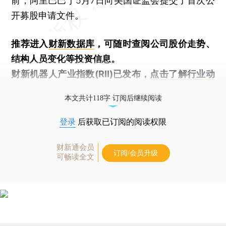
前，阿里巴巴于5月7日向美国证监会提交了首次公
开募股申请文件。
推荐进入
财新数据库
，可随时查阅公司股价走势、
结构人员变化等投资信息。
财新机器人产业指数(RII)已发布，
点击了解行业动
态
本文共计118字 订阅后继续阅读
登录
后获取已订阅的阅读权限
财新通会员
订阅/会员升级
可畅读全文