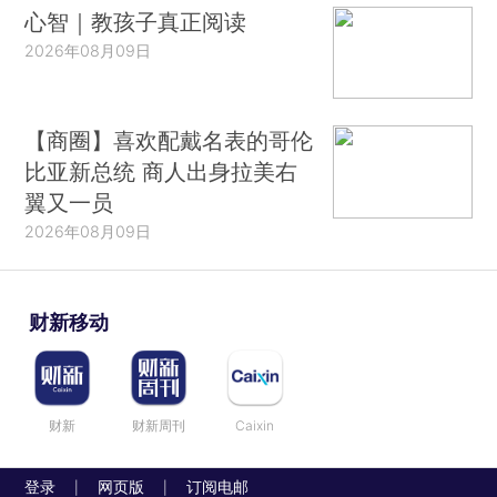
心智｜教孩子真正阅读
2026年08月09日
【商圈】喜欢配戴名表的哥伦
比亚新总统 商人出身拉美右
翼又一员
2026年08月09日
财新移动
财新
财新周刊
Caixin
登录
网页版
订阅电邮
|
|