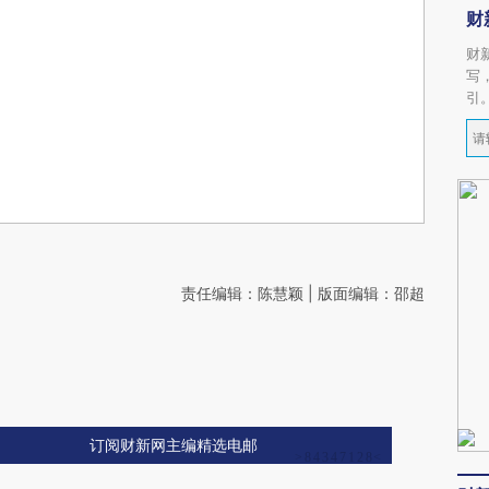
财
财
写
引
责任编辑：陈慧颖 | 版面编辑：邵超
订阅财新网主编精选电邮