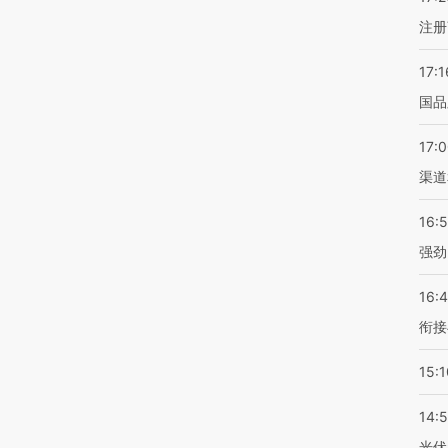
注册
17:1
国品
17:
渠道
16:
强劲
16:
衔接
15:1
14:
光伏