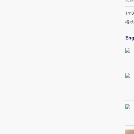
14:
撬动
Eng