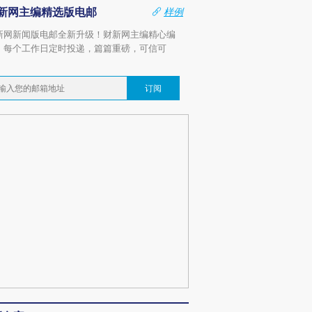
新网主编精选版电邮
样例
新网新闻版电邮全新升级！财新网主编精心编
，每个工作日定时投递，篇篇重磅，可信可
。
订阅