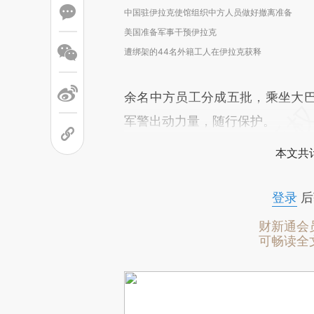
中国驻伊拉克使馆组织中方人员做好撤离准备
美国准备军事干预伊拉克
遭绑架的44名外籍工人在伊拉克获释
余名中方员工分成五批，乘坐大
军警出动力量，随行保护。
本文共计
登录
后
财新通会
可畅读全