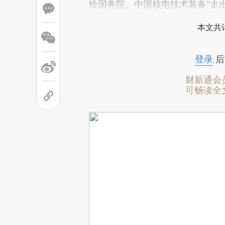
给国务院。中国核电技术装备“走
本文共计
登录
后
财新通会
可畅读全