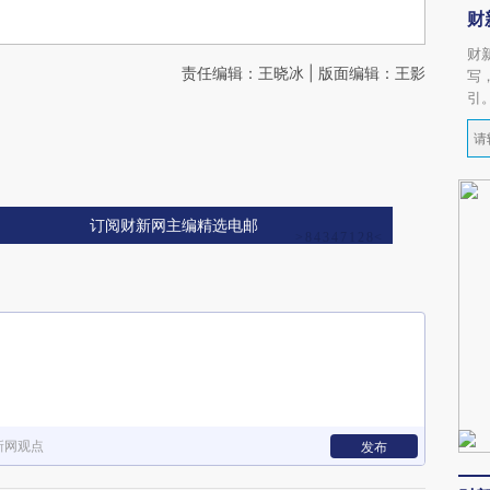
财
财
责任编辑：王晓冰 | 版面编辑：王影
写
引
订阅财新网主编精选电邮
新网观点
发布