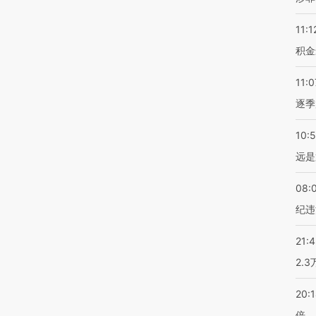
11:1
积金
11:0
逐季
10:
远是
08:
纪违
21:
2.
20:
倍