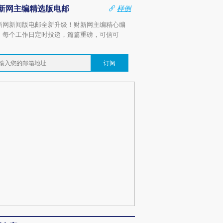
新网主编精选版电邮
样例
新网新闻版电邮全新升级！财新网主编精心编
，每个工作日定时投递，篇篇重磅，可信可
。
订阅