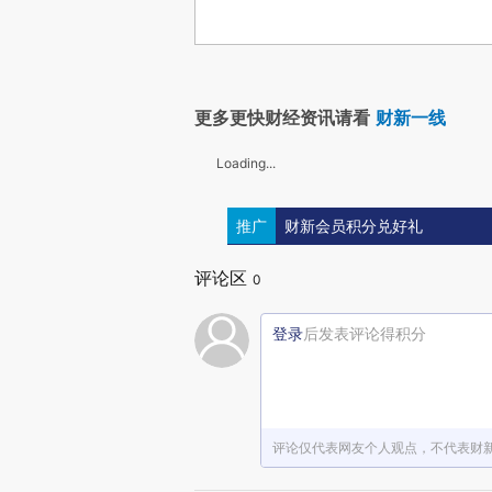
更多更快财经资讯请看
财新一线
Loading...
推广
财新会员积分兑好礼
评论区
0
登录
后发表评论得积分
评论仅代表网友个人观点，不代表财