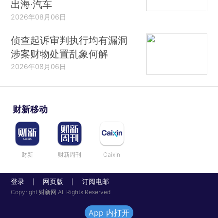
出海·汽车
2026年08月06日
侦查起诉审判执行均有漏洞
涉案财物处置乱象何解
2026年08月06日
财新移动
财新
财新周刊
Caixin
登录
网页版
订阅电邮
|
|
Copyright 财新网 All Rights Reserved
App 内打开