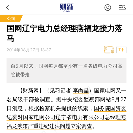
公司
国网辽宁电力总经理燕福龙接力落
马
2014年08月27日 13:37
T中
自5月以来，国网每月都至少有一名省级电力公司高
管被带走
【财新网】（见习记者
李尚晶
）
国家电网又一
名局级干部被调查。据中央纪委监察部网站8月27
日消息，根据检察机关提供的线索，
国务院国资委
纪委对国家电网公司辽宁省电力有限公司总经理燕
福龙涉嫌严重违纪违法问题立案调查
。