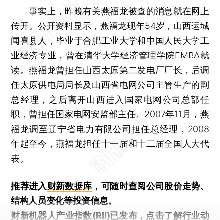
事实上，昨晚有关燕福龙被查的消息就在网上
传开。公开资料显示，燕福龙现年54岁，山西运城
闻喜县人，毕业于合肥工业大学和中国人民大学工
业经济专业，曾在清华大学经济管理学院EMBA就
读。燕福龙曾担任山西太原第二发电厂厂长，后调
任太原供电局局长及山西省电网公司主管生产的副
总经理，之后离开山西进入国家电网公司总部任
职，曾担任国家电网安监部主任。2007年11月，燕
福龙调至辽宁省电力有限公司担任总经理，2008
年起至今，燕福龙担任十一届和十二届全国人大代
表。
推荐进入
财新数据库
，可随时查阅公司股价走势、
结构人员变化等投资信息。
财新机器人产业指数(RII)已发布，
点击了解行业动