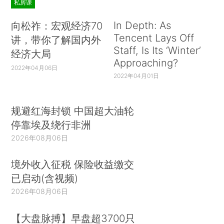
私房课
In Depth: As
向松祚：宏观经济70
Tencent Lays Off
讲，带你了解国内外
Staff, Is Its ‘Winter’
经济大局
Approaching?
2022年04月06日
2022年04月01日
规避红海封锁 中国超大油轮
停靠埃及绕行非洲
2026年08月06日
境外收入征税 保险收益缴交
已启动(含视频)
2026年08月06日
【大盘脉搏】早盘超3700只