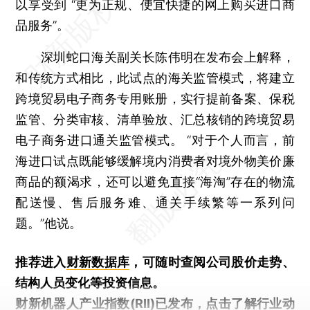
以享受到 “更为正规、便宜快捷的网上购买进口商
品服务”。
深圳蛇口海关副关长陈伟明在发布会上解释，
和传统方式相比，此试点的海关监管模式，将建立
跨境贸易电子商务专用账册，实行提前备案、保税
监管、分类审核、清单验放、汇总核销的跨境贸易
电子商务进口通关监管模式。 “对于个人而言，前
海进口试点既能够缓解境内消费者对境外物美价廉
商品的额渴求，还可以避免直接“海淘”存在的物流
配送慢、售后服务难、通关手续繁等一系列问
题。”他说。
推荐进入
财新数据库
，可随时查阅公司股价走势、
结构人员变化等投资信息。
财新机器人产业指数(RII)已发布，
点击了解行业动