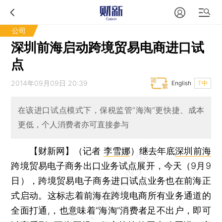
公司
深圳前海启动跨境贸易电商进口试
点
2014年09月09日 20:39
English
T中
在该进口试点模式下，保税监管“海淘”更快捷、成本
更低，个人消费者亦可直接参与
【财新网】（记者
李雪娜
）
继去年底
深圳前海
跨境贸易电子商务出口业务试点展开，今天（9月9
日），跨境贸易电子商务进口试点业务也在前海正
式启动。这标志着前海在跨境电商所有业务通道的
全面打通,，也意味着“海淘”消费者足不出户，即可