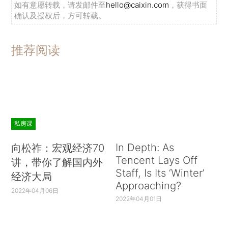
如有意愿转载，请发邮件至
hello@caixin.com
，获得书面
确认及授权后，方可转载。
推荐阅读
私房课
In Depth: As
向松祚：宏观经济70
Tencent Lays Off
讲，带你了解国内外
Staff, Is Its ‘Winter’
经济大局
Approaching?
2022年04月06日
2022年04月01日