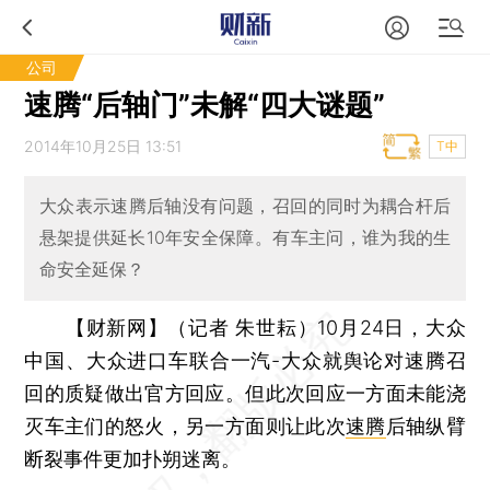
公司
速腾“后轴门”未解“四大谜题”
2014年10月25日 13:51
T中
大众表示速腾后轴没有问题，召回的同时为耦合杆后
悬架提供延长10年安全保障。有车主问，谁为我的生
命安全延保？
【财新网】（记者 朱世耘）
10月24日，大众
中国、大众进口车联合一汽-大众就舆论对速腾召
回的质疑做出官方回应。但此次回应一方面未能浇
灭车主们的怒火，另一方面则让此次
速腾
后轴纵臂
断裂事件更加扑朔迷离。