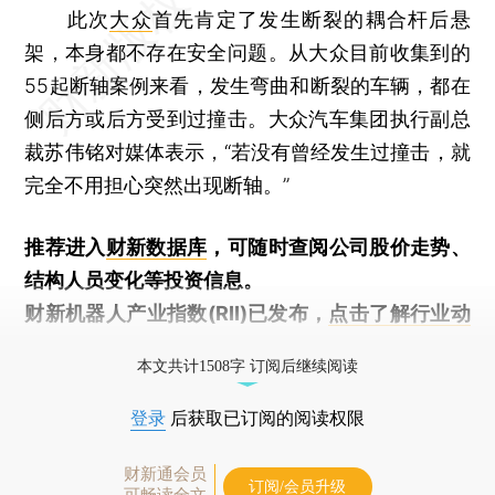
此次
大众
首先肯定了发生断裂的耦合杆后悬
架，本身都不存在安全问题。从大众目前收集到的
55起断轴案例来看，发生弯曲和断裂的车辆，都在
侧后方或后方受到过撞击。大众汽车集团执行副总
裁苏伟铭对媒体表示，“若没有曾经发生过撞击，就
完全不用担心突然出现断轴。”
推荐进入
财新数据库
，可随时查阅公司股价走势、
结构人员变化等投资信息。
财新机器人产业指数(RII)已发布，
点击了解行业动
态
本文共计1508字 订阅后继续阅读
登录
后获取已订阅的阅读权限
财新通会员
订阅/会员升级
可畅读全文