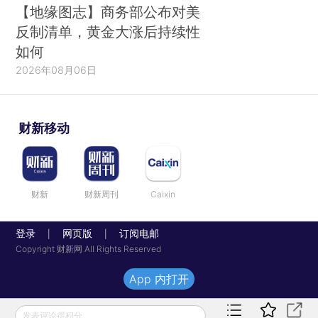
【地缘图志】商务部公布对美
反制清单，黄金大涨后持续性
如何
2026年08月06日
财新移动
财新
财新周刊
Caixin
登录
网页版
订阅电邮
|
|
Copyright 财新网 All Rights Reserved
App 内打开
发表评论得积分