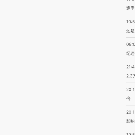
逐季
10:
远是
08:
纪违
21:
2.
20:
倍
20:1
影响
19:5