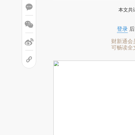
本文共计
登录
后
财新通会
可畅读全