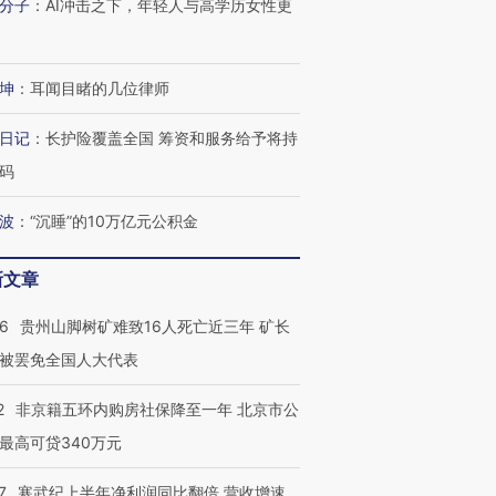
分子
：
AI冲击之下，年轻人与高学历女性更
坤
：
耳闻目睹的几位律师
日记
：
长护险覆盖全国 筹资和服务给予将持
码
波
：
“沉睡”的10万亿元公积金
新文章
36
贵州山脚树矿难致16人死亡近三年 矿长
被罢免全国人大代表
2
非京籍五环内购房社保降至一年 北京市公
最高可贷340万元
7
寒武纪上半年净利润同比翻倍 营收增速