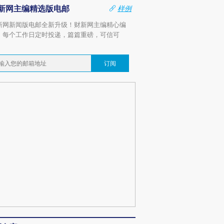
新网主编精选版电邮
样例
新网新闻版电邮全新升级！财新网主编精心编
，每个工作日定时投递，篇篇重磅，可信可
。
订阅