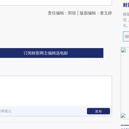
财
责任编辑：郭琼 | 版面编辑：黄玉婷
财
写
引
订阅财新网主编精选电邮
新网观点
发布