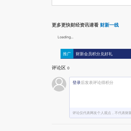
更多更快财经资讯请看
财新一线
Loading...
推广
财新会员积分兑好礼
评论区
0
登录
后发表评论得积分
评论仅代表网友个人观点，不代表财