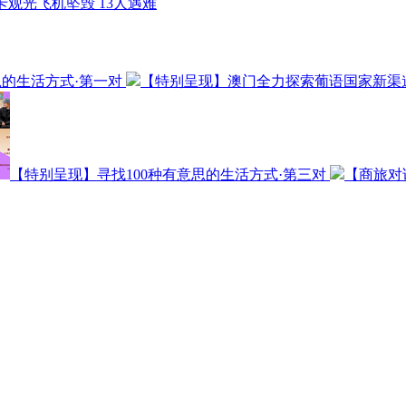
卡观光飞机坠毁 13人遇难
思的生活方式·第一对
【特别呈现】澳门全力探索葡语国家新渠
【特别呈现】寻找100种有意思的生活方式·第三对
【商旅对