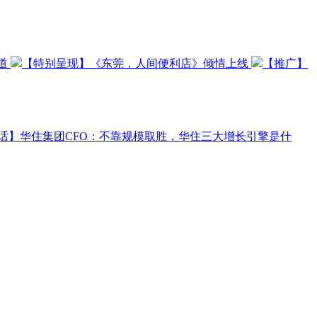
道
【特别呈现】《东莞，人间便利店》倾情上线
【推广】
话】华住集团CFO：不靠规模取胜，华住三大增长引擎是什