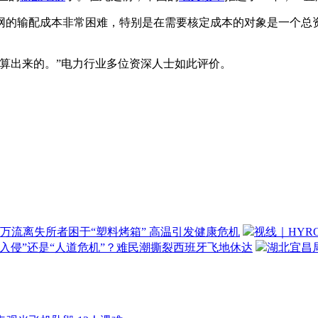
输配成本非常困难，特别是在需要核定成本的对象是一个总资产
算出来的。”电力行业多位资深人士如此评价。
万流离失所者困于“塑料烤箱” 高温引发健康危机
视线｜HYR
“入侵”还是“人道危机”？难民潮撕裂西班牙飞地休达
湖北宜昌局