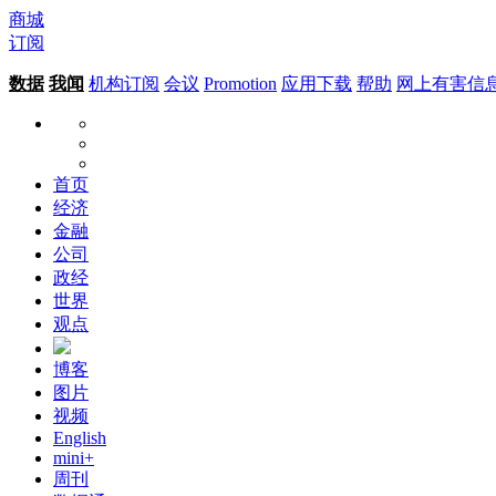
商城
订阅
数据
我闻
机构订阅
会议
Promotion
应用下载
帮助
网上有害信
首页
经济
金融
公司
政经
世界
观点
博客
图片
视频
English
mini+
周刊