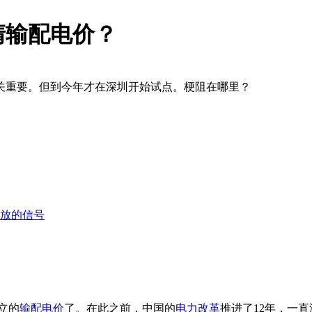
清输配电价？
关重要。但到今年才在深圳开始试点。梗阻在哪里？
放的信号
立的
输配电价
了。在此之前，中国的
电力改革
推进了12年，一