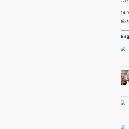
14:
撬动
Eng