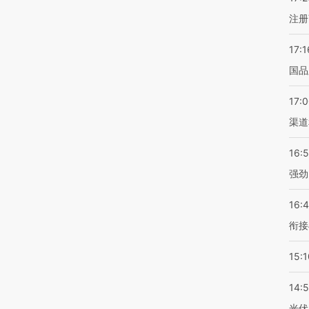
注册
17:1
国品
17:
渠道
16:
强劲
16:
衔接
15:1
14:
光伏