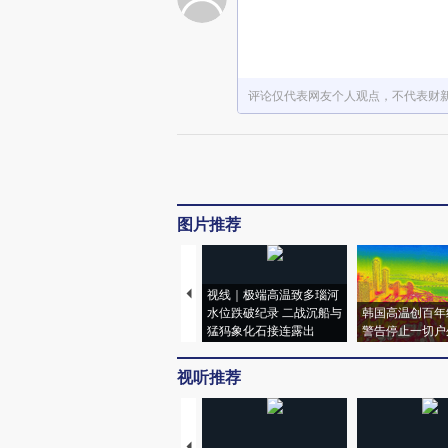
评论仅代表网友个人观点，不代表财
图片推荐
视线｜极端高温致多瑙河
水位跌破纪录 二战沉船与
韩国高温创百年
猛犸象化石接连露出
警告停止一切户
视听推荐