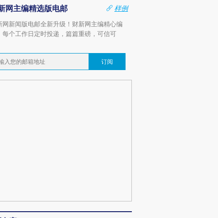
新网主编精选版电邮
样例
新网新闻版电邮全新升级！财新网主编精心编
，每个工作日定时投递，篇篇重磅，可信可
。
订阅