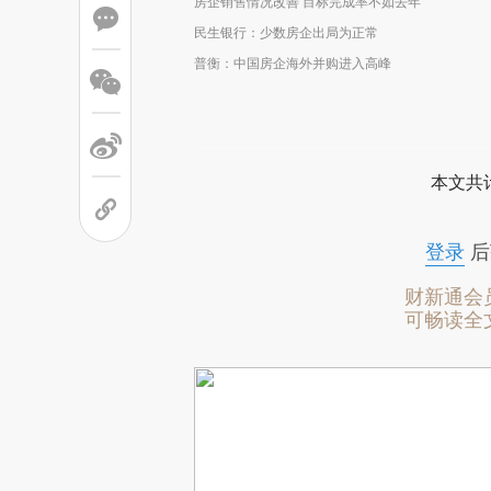
房企销售情况改善 目标完成率不如去年
民生银行：少数房企出局为正常
普衡：中国房企海外并购进入高峰
本文共计
登录
后
财新通会
可畅读全