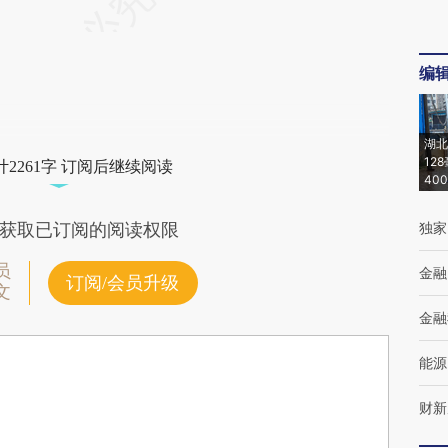
编
湖北
12
2261字 订阅后继续阅读
40
独家
获取已订阅的阅读权限
员
金融
订阅/会员升级
文
金融
能源
财新