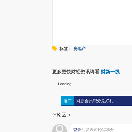
标签：
房地产
更多更快财经资讯请看
财新一线
Loading...
推广
财新会员积分兑好礼
评论区
0
登录
后发表评论得积分