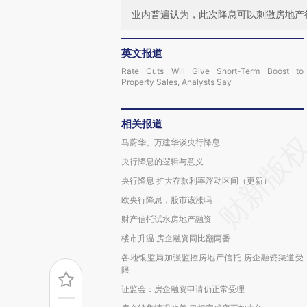
业内普遍认为，此次降息可以刺激房地产
英文报道
Rate Cuts Will Give Short-Term Boost to
Property Sales, Analysts Say
相关报道
马蔚华、万建华谈央行降息
央行降息的逻辑与意义
央行降息 扩大存款利率浮动区间（更新）
欧央行降息，股市该涨吗
财产信托试水房地产融资
楼市升温 房企融资同比翻两番
各地银监局加强监控房地产信托 房企融资渠道受
限
证监会：房企融资申请仍正常受理