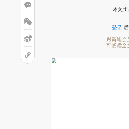
本文共计
登录
后
财新通会
可畅读全