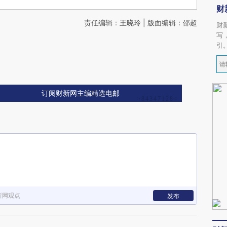
财
责任编辑：王晓玲 | 版面编辑：邵超
财
写
引
订阅财新网主编精选电邮
新网观点
发布