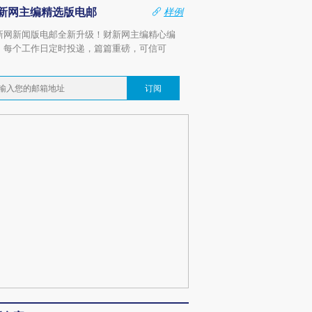
新网主编精选版电邮
样例
新网新闻版电邮全新升级！财新网主编精心编
，每个工作日定时投递，篇篇重磅，可信可
。
订阅