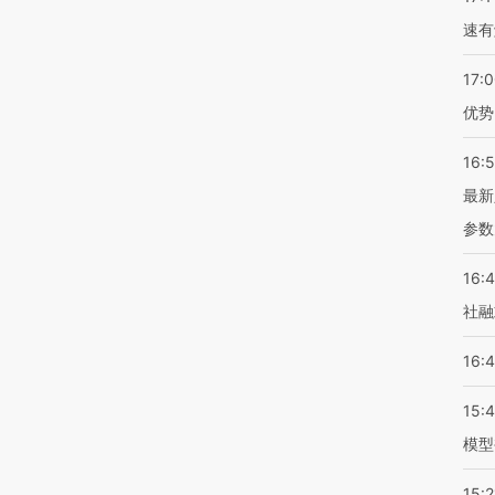
速有
17:
优势
16:
最新
参数
16:
社融
16:
15:
模型
15:2