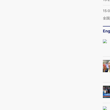
15:
全国
Eng