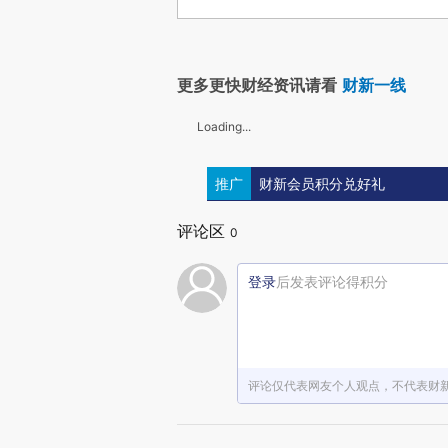
更多更快财经资讯请看
财新一线
Loading...
推广
财新会员积分兑好礼
评论区
0
登录
后发表评论得积分
评论仅代表网友个人观点，不代表财