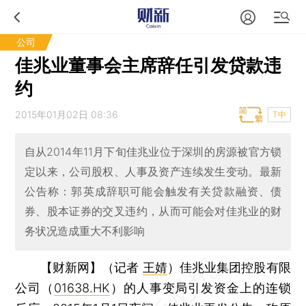
公司
佳兆业董事会主席辞任引发贷款违
约
2015年01月02日 08:36
T中
自从2014年11月下旬佳兆业位于深圳的房源被官方锁
定以来，公司股权、人事及资产连续发生变动。最新
公告称：郭英成辞职可能会触发有关贷款融资、债
券、股本证券的交叉违约，从而可能会对佳兆业的财
务状况造成重大不利影响
【财新网】（记者
王婧
）
佳兆业集团控股有限
公司（
01638.HK
）的人事变局引发资金上的连锁