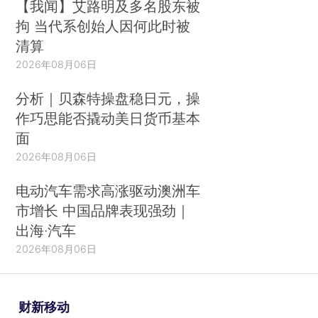
【我闻】艾路明及多名股东被
拘 当代系创始人因何此时被
清算
2026年08月06日
分析｜贝森特操盘稳日元，操
作巧思能否撬动美日货币基本
面
2026年08月06日
电动汽车需求高涨驱动澳洲车
市增长 中国品牌表现强劲｜
出海·汽车
2026年08月06日
财新移动