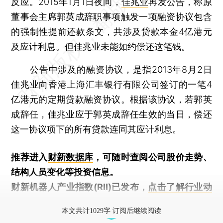
反应。2015年1月1日夜间，
佳兆业
再发公告，称原
董事会主席郭英成辞职事项触发一项融资协议包含
的强制性提前还款条文，共涉及贷款本金4亿港元
及应计利息。但佳兆业未能如约偿还这笔钱。
公告中涉及的融资协议，是指2013年8月2日
佳兆业向香港上海汇丰银行有限公司签订的一笔4
亿港元的定期贷款融资协议。根据该协议，若郭英
成辞任，佳兆业应于郭英成辞任生效的当日，偿还
这一协议项下的所有贷款连同其应计利息。
推荐进入
财新数据库
，可随时查阅公司股价走势、
结构人员变化等投资信息。
财新机器人产业指数(RII)已发布，
点击了解行业动
态
本文共计1029字 订阅后继续阅读