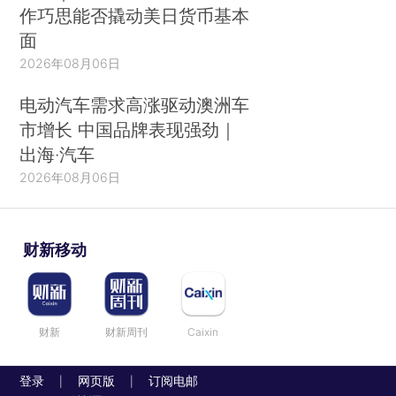
作巧思能否撬动美日货币基本
面
2026年08月06日
电动汽车需求高涨驱动澳洲车
市增长 中国品牌表现强劲｜
出海·汽车
2026年08月06日
财新移动
财新
财新周刊
Caixin
登录
网页版
订阅电邮
|
|