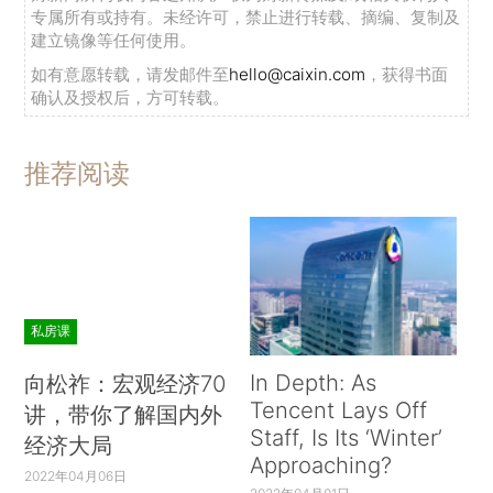
专属所有或持有。未经许可，禁止进行转载、摘编、复制及
建立镜像等任何使用。
如有意愿转载，请发邮件至
hello@caixin.com
，获得书面
确认及授权后，方可转载。
推荐阅读
私房课
In Depth: As
向松祚：宏观经济70
Tencent Lays Off
讲，带你了解国内外
Staff, Is Its ‘Winter’
经济大局
Approaching?
2022年04月06日