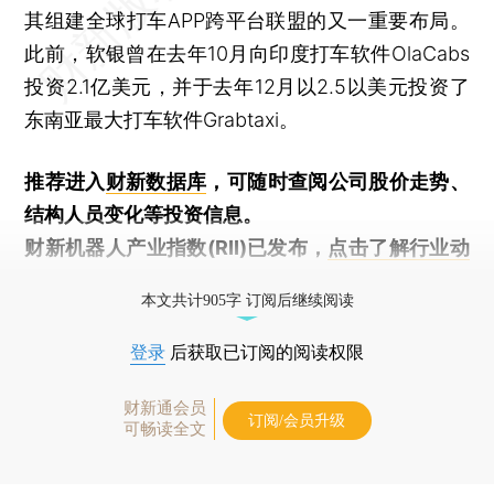
其组建全球打车APP跨平台联盟的又一重要布局。
此前，软银曾在去年10月向印度打车软件OlaCabs
投资2.1亿美元，并于去年12月以2.5以美元投资了
东南亚最大打车软件Grabtaxi。
推荐进入
财新数据库
，可随时查阅公司股价走势、
结构人员变化等投资信息。
财新机器人产业指数(RII)已发布，
点击了解行业动
态
本文共计905字 订阅后继续阅读
登录
后获取已订阅的阅读权限
财新通会员
订阅/会员升级
可畅读全文