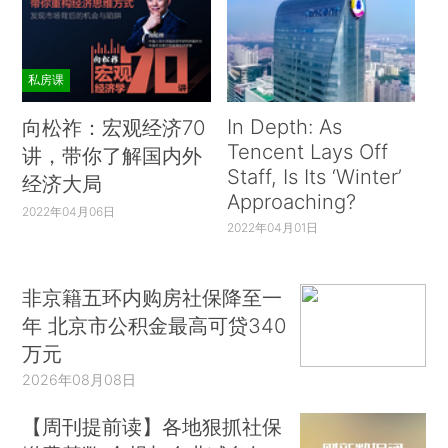
私房课
In Depth: As
向松祚：宏观经济70
Tencent Lays Off
讲，带你了解国内外
Staff, Is Its ‘Winter’
经济大局
Approaching?
2022年04月06日
2022年04月01日
非京籍五环内购房社保降至一
年 北京市公积金最高可贷340
万元
2026年08月08日
【周刊提前读】各地狠抓社保