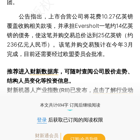
团。
公告指出，上市合营公司将花费10.27亿英镑
覆盖收购相关款项，并承担Eversholt一笔约14亿英
镑的债务，使这笔并购交易总价达到25亿英镑（约
236亿元人民币）。该笔并购交易预计在今年3月
完成，目前还需要经过欧盟委员会批准。
推荐进入
财新数据库
，可随时查阅公司股价走势、
结构人员变化等投资信息。
财新机器人产业指数(RII)已发布，
点击了解行业动
态
本文共计694字 订阅后继续阅读
登录
后获取已订阅的阅读权限
财新通会员
订阅/会员升级