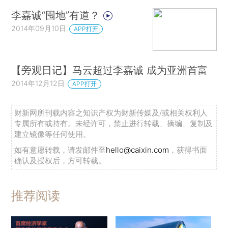
李嘉诚“囤地”有道？
2014年09月10日
APP打开
【旁观日记】马云超过李嘉诚 成为亚洲首富
2014年12月12日
APP打开
财新网所刊载内容之知识产权为财新传媒及/或相关权利人
专属所有或持有。未经许可，禁止进行转载、摘编、复制及
建立镜像等任何使用。
如有意愿转载，请发邮件至
hello@caixin.com
，获得书面
确认及授权后，方可转载。
推荐阅读