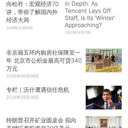
In Depth: As
向松祚：宏观经济70
Tencent Lays Off
讲，带你了解国内外
Staff, Is Its ‘Winter’
经济大局
Approaching?
2022年04月06日
2022年04月01日
非京籍五环内购房社保降至一
年 北京市公积金最高可贷340
万元
2026年08月08日
专栏｜沃什遭遇信任危机
2026年08月08日
特朗普召开矿业圆桌会 拟向