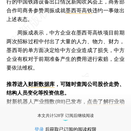
行的中国铁路设备出口情况新闻吹风会上，商务部
合作司商务参赞周振成就
墨西哥高铁
违约一事做出
上述表态。
周振成表示，中方企业在墨西哥高铁项目前期
两次招标过程中付出了大量的人力、物力、财力，
墨西哥的单方面决定给中方企业造成了损失，中方
企业有权对于前期准备产生的费用进行索赔，企业
要依法维权。
推荐进入
财新数据库
，可随时查阅公司股价走势、
结构人员变化等投资信息。
财新机器人产业指数(RII)已发布，
点击了解行业动
态
本文共计528字 订阅后继续阅读
登录
后获取已订阅的阅读权限