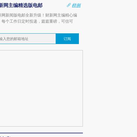
新网主编精选版电邮
样例
新网新闻版电邮全新升级！财新网主编精心编
，每个工作日定时投递，篇篇重磅，可信可
。
订阅