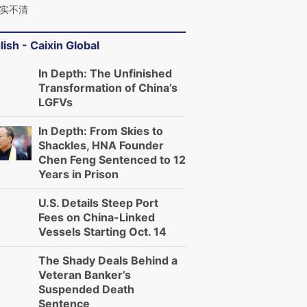
实不清
lish - Caixin Global
In Depth: The Unfinished
Transformation of China’s
LGFVs
In Depth: From Skies to
Shackles, HNA Founder
Chen Feng Sentenced to 12
Years in Prison
U.S. Details Steep Port
Fees on China-Linked
Vessels Starting Oct. 14
The Shady Deals Behind a
Veteran Banker’s
Suspended Death
Sentence