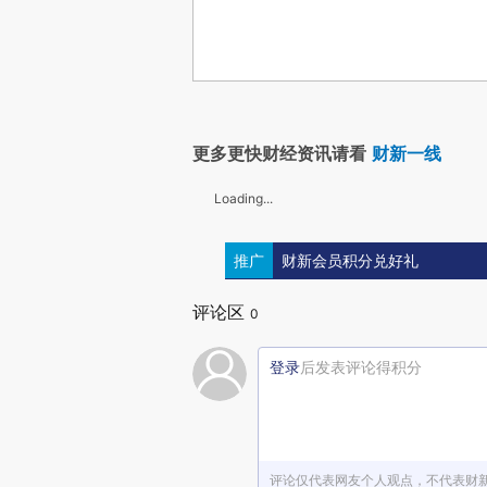
更多更快财经资讯请看
财新一线
Loading...
推广
财新会员积分兑好礼
评论区
0
登录
后发表评论得积分
评论仅代表网友个人观点，不代表财