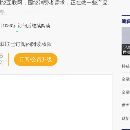
围绕互联网，围绕消费者需求，正在做一些产品、
整。
编
1086字 订阅后继续阅读
获取已订阅的阅读权限
“入
民潮
员
订阅/会员升级
文
特稿
金融
金融
世界
财新