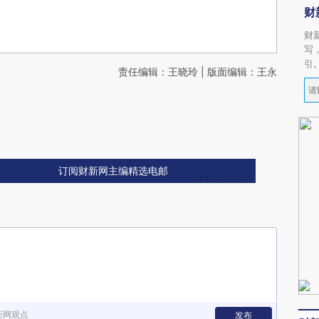
财
财
写
引
责任编辑：王晓玲 | 版面编辑：王永
订阅财新网主编精选电邮
新网观点
发布