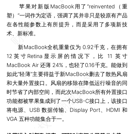
苹果对新版MacBook用了“reinvented（重
塑）”一词作为定语，强调了其并非只是较原有产品
在各性能参数上有所提升，而是采用了多项新技
术、新标准。
新MacBook全机重量仅为 0.92千克，在拥有
12英寸Retina显示屏的情况下，比 11 英寸
MacBook Air 还薄 24%，也轻了0.16千克。能做到
如此“轻薄”主要得益于新MacBook删去了散热风扇
和大量外置接口。风扇的移除在降低运行噪音的同
时节省了内部空间，而此次MacBook所有外置接口
功能都被苹果集成到了一个USB-C接口上，该接口
将电源、USB 数据传输、Display Port、HDMI 和
VGA 五种功能集合于一。