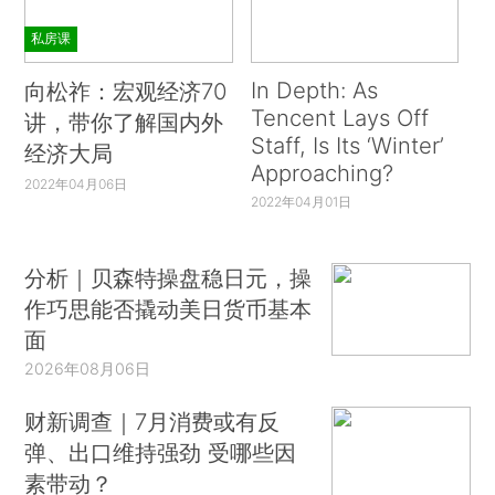
私房课
In Depth: As
向松祚：宏观经济70
Tencent Lays Off
讲，带你了解国内外
Staff, Is Its ‘Winter’
经济大局
Approaching?
2022年04月06日
2022年04月01日
分析｜贝森特操盘稳日元，操
作巧思能否撬动美日货币基本
面
2026年08月06日
财新调查｜7月消费或有反
弹、出口维持强劲 受哪些因
素带动？