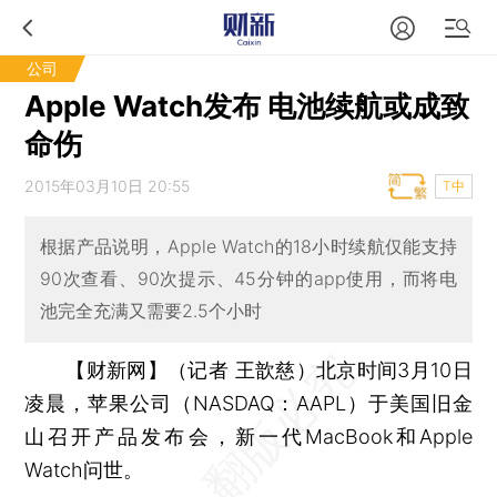
公司
Apple Watch发布 电池续航或成致
命伤
2015年03月10日 20:55
T中
根据产品说明，Apple Watch的18小时续航仅能支持
90次查看、90次提示、45分钟的app使用，而将电
池完全充满又需要2.5个小时
【财新网】（记者 王歆慈）
北京时间3月10日
凌晨，苹果公司（NASDAQ：AAPL）于美国旧金
山召开产品发布会，新一代MacBook和Apple
Watch问世。