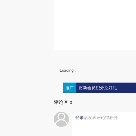
Loading...
推广
财新会员积分兑好礼
评论区
0
登录
后发表评论得积分