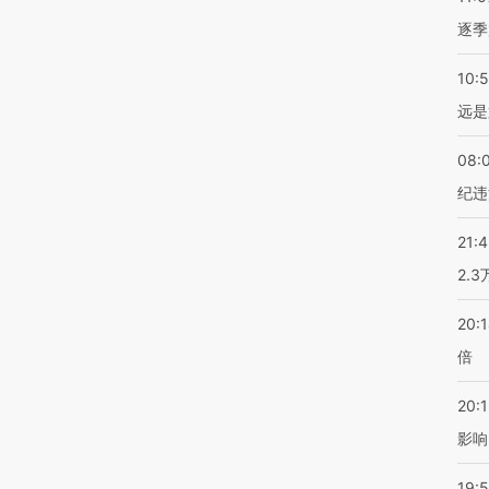
逐季
10:
远是
08:
纪违
21:
2.
20:
倍
20:1
影响
19:5