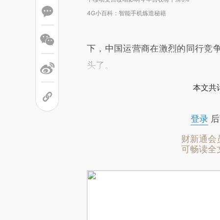
4G小百科：智能手机炼造秘籍
下，中国运营商在激烈的同行竞争
头了。
本文共计
登录
后
财新通会
可畅读全