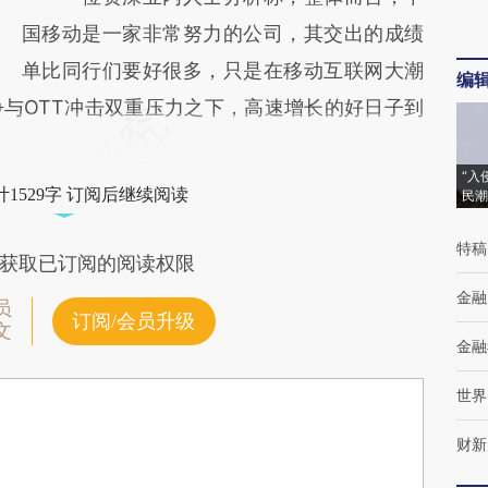
国移动是一家非常努力的公司，其交出的成绩
单比同行们要好很多，只是在移动互联网大潮
编
与OTT冲击双重压力之下，高速增长的好日子到
“入
1529字 订阅后继续阅读
民潮
特稿
获取已订阅的阅读权限
金融
员
订阅/会员升级
文
金融
世界
财新