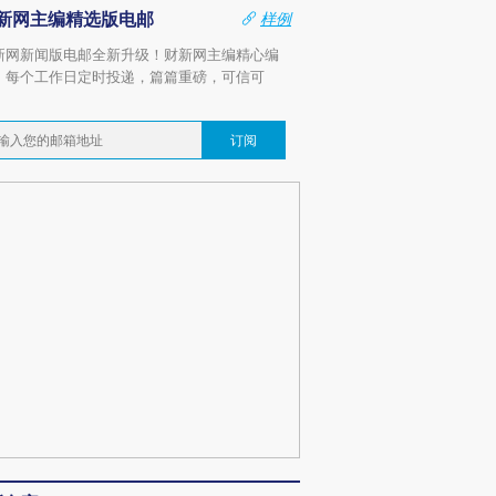
新网主编精选版电邮
样例
新网新闻版电邮全新升级！财新网主编精心编
，每个工作日定时投递，篇篇重磅，可信可
。
订阅