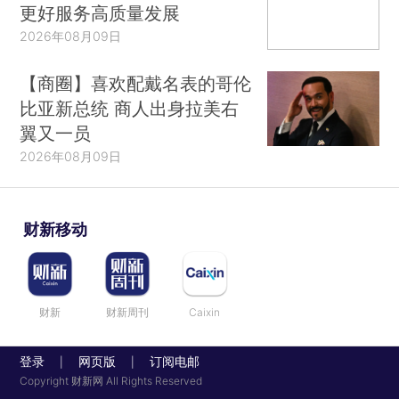
更好服务高质量发展
2026年08月09日
【商圈】喜欢配戴名表的哥伦
比亚新总统 商人出身拉美右
翼又一员
2026年08月09日
财新移动
财新
财新周刊
Caixin
登录
网页版
订阅电邮
|
|
Copyright 财新网 All Rights Reserved