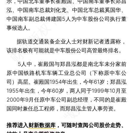
示，中国北车董事长崔殿国、中国南车董事长郑昌
泓、中国南车总裁刘化龙、中国北车总裁奚国华、
中国南车副总裁傅建国5人为中车股份公司执行董
事候选人。
据轨道交通装备企业人士对财新记者透露称，
该排名极有可能就是中车股份公司高管最终排名。
5人中，崔殿国与郑昌泓都是南北车未分家前
原中国铁路机车车辆工业总公司（下称原中车公
司）高层。崔殿国1954年出生，今年61岁；郑昌泓
1955年出生，今年60岁，两人同于1999年10月至
2000年9月任原中车公司副总经理，不同的是崔殿
国同时兼任总工程师，而郑昌泓主管人事劳资。
推荐进入
财新数据库
，可随时查阅公司股价走势、