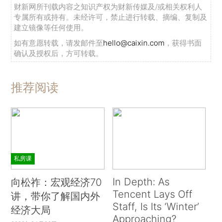
财新网所刊载内容之知识产权为财新传媒及/或相关权利人
专属所有或持有。未经许可，禁止进行转载、摘编、复制及
建立镜像等任何使用。
如有意愿转载，请发邮件至
hello@caixin.com
，获得书面
确认及授权后，方可转载。
推荐阅读
私房课
In Depth: As
向松祚：宏观经济70
Tencent Lays Off
讲，带你了解国内外
Staff, Is Its ‘Winter’
经济大局
Approaching?