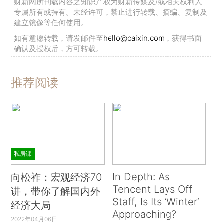
财新网所刊载内容之知识产权为财新传媒及/或相关权利人
专属所有或持有。未经许可，禁止进行转载、摘编、复制及
建立镜像等任何使用。
如有意愿转载，请发邮件至
hello@caixin.com
，获得书面
确认及授权后，方可转载。
推荐阅读
私房课
In Depth: As
向松祚：宏观经济70
Tencent Lays Off
讲，带你了解国内外
Staff, Is Its ‘Winter’
经济大局
Approaching?
2022年04月06日