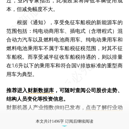
过，业内专家指出，此项政策将降低车辆使用成
本，但减免幅度不大。
根据《通知》，享受免征车船税的新能源车的
范围包括：纯电动商用车、插电式（含增程式）混
合动力汽车以及燃料电池商用车。纯电动乘用车和
燃料电池乘用车不属于车船税征税范围，对其不征
车船税。而享受减半征收车船税待遇的，则以排量
在1.6升以下的乘用车和符合国V排放标准的重型商
用车为典型。
推荐进入
财新数据库
，可随时查阅公司股价走势、
结构人员变化等投资信息。
财新机器人产业指数(RII)已发布，
点击了解行业动
态
本文共计1496字 订阅后继续阅读