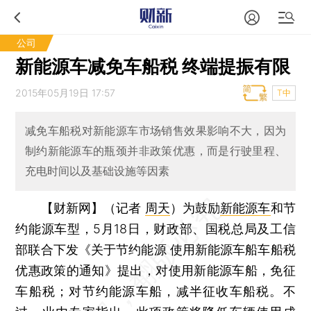
公司
新能源车减免车船税 终端提振有限
2015年05月19日 17:57
T中
减免车船税对新能源车市场销售效果影响不大，因为
制约新能源车的瓶颈并非政策优惠，而是行驶里程、
充电时间以及基础设施等因素
【财新网】（记者
周天
）
为鼓励
新能源车
和节
约能源车型，5月18日，财政部、国税总局及工信
部联合下发《关于节约能源 使用新能源车船车船税
优惠政策的通知》提出，对使用新能源车船，免征
车船税；对节约能源车船，减半征收车船税。不