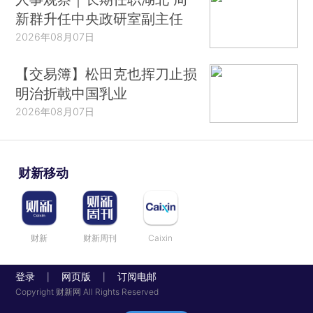
新群升任中央政研室副主任
2026年08月07日
【交易簿】松田克也挥刀止损
明治折戟中国乳业
2026年08月07日
财新移动
财新
财新周刊
Caixin
登录
网页版
订阅电邮
|
|
Copyright 财新网 All Rights Reserved