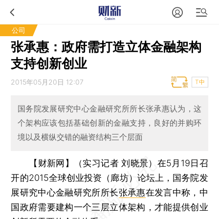
公司
张承惠：政府需打造立体金融架构
支持创新创业
2015年05月20日 12:07
T中
国务院发展研究中心金融研究所所长张承惠认为，这
个架构应该包括基础创新的金融支持，良好的并购环
境以及横纵交错的融资结构三个层面
【财新网】（实习记者 刘晓景）
在5月19日召
开的2015全球创业投资（廊坊）论坛上，国务院发
展研究中心金融研究所所长
张承惠
在发言中称，中
国政府需要建构一个三层立体架构，才能提供创业