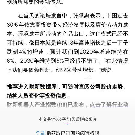
创新所需要的金融体系。
在当天的论坛发言中，张承惠表示，中国过去
30多年依靠高投资带动经济发展以及廉价劳动力成
本、环境成本所带动的产品出口，这种模式已经不
可持续，像日本就是连续18年高速增长之后一下子
跌倒4%的增速，预计我们到2020年增速维持在
6%、2030年维持到5%已经很不错了。“在此情况
下我们要依赖创新、创业来带动增长。”她说。
推荐进入
财新数据库
，可随时查阅公司股价走势、
结构人员变化等投资信息。
财新机器人产业指数(RII)已发布，
点击了解行业动
态
本文共计888字 订阅后继续阅读
登录
后获取已订阅的阅读权限