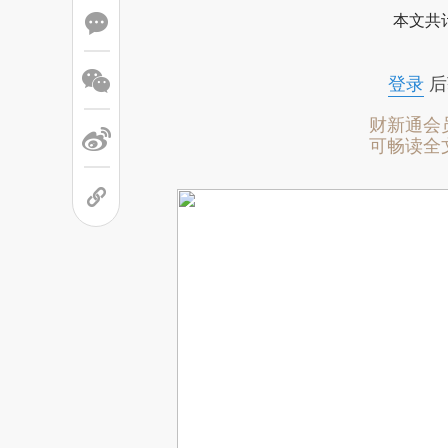
本文共计
登录
后
财新通会
可畅读全