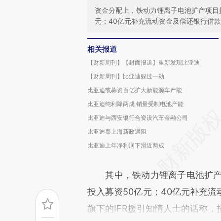
资金分配上，铁动力锂离子电池扩产项目
元；40亿元补充流动资金及偿还银行借款
相关报道
【财新周刊】【封面报道】重新发现比亚迪
【财新周刊】比亚迪躲过一劫
比亚迪或募资百亿扩大新能源车产能
比亚迪纯利降两成 销量受制电池产能
比亚迪与西安银行合资设汽车金融公司
比亚迪秦上海新政遇阻
比亚迪上年净利润下滑近两成
其中，铁动力锂离子电池扩产项
投入募资50亿元；40亿元补充
旗下的IFR援引知情人士的话称