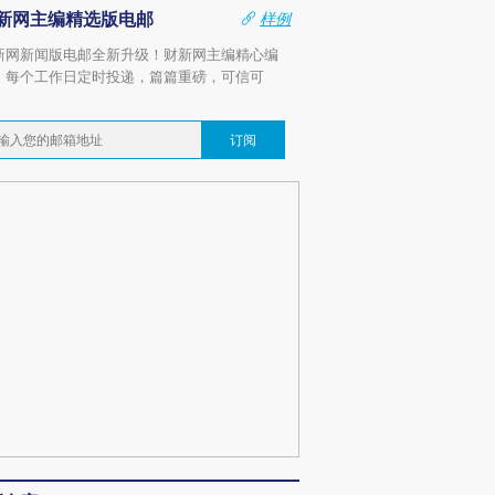
新网主编精选版电邮
样例
新网新闻版电邮全新升级！财新网主编精心编
，每个工作日定时投递，篇篇重磅，可信可
。
订阅