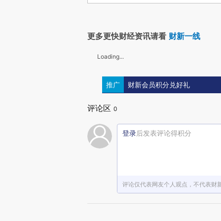
更多更快财经资讯请看
财新一线
Loading...
推广
财新会员积分兑好礼
评论区
0
登录
后发表评论得积分
评论仅代表网友个人观点，不代表财