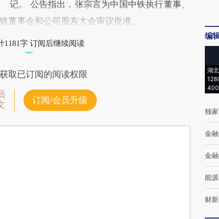
记。 公告指出，张宗言为中国中铁执行董事、
铁董事会和公司股东大会审议批准。
编
1181字 订阅后继续阅读
湖北
获取已订阅的阅读权限
12
40
员
订阅/会员升级
文
独家
金融
金融
能源
财新