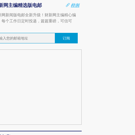
新网主编精选版电邮
样例
新网新闻版电邮全新升级！财新网主编精心编
，每个工作日定时投递，篇篇重磅，可信可
。
订阅