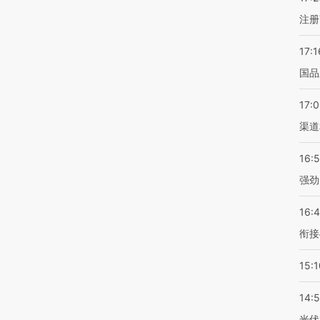
注册
17:1
国品
17:
渠道
16:
强劲
16:
衔接
15:1
14:
光伏