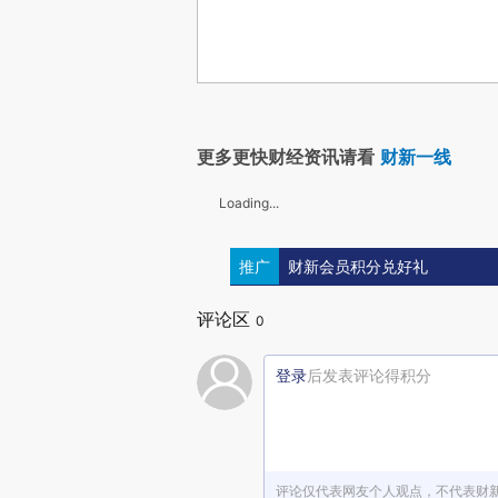
更多更快财经资讯请看
财新一线
Loading...
推广
财新会员积分兑好礼
评论区
0
登录
后发表评论得积分
评论仅代表网友个人观点，不代表财