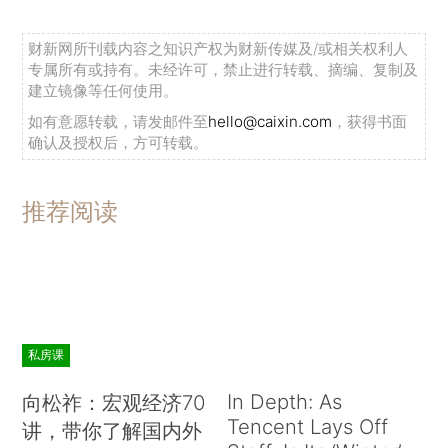
财新网所刊载内容之知识产权为财新传媒及/或相关权利人
专属所有或持有。未经许可，禁止进行转载、摘编、复制及
建立镜像等任何使用。
如有意愿转载，请发邮件至
hello@caixin.com
，获得书面
确认及授权后，方可转载。
推荐阅读
私房课
In Depth: As
向松祚：宏观经济70
Tencent Lays Off
讲，带你了解国内外