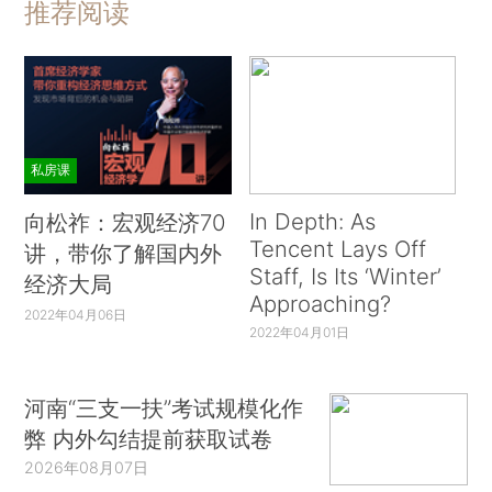
推荐阅读
私房课
In Depth: As
向松祚：宏观经济70
Tencent Lays Off
讲，带你了解国内外
Staff, Is Its ‘Winter’
经济大局
Approaching?
2022年04月06日
2022年04月01日
河南“三支一扶”考试规模化作
弊 内外勾结提前获取试卷
2026年08月07日