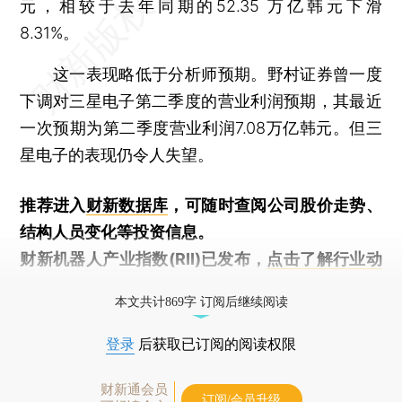
元，相较于去年同期的52.35 万亿韩元下滑
8.31%。
这一表现略低于分析师预期。野村证券曾一度
下调对三星电子第二季度的营业利润预期，其最近
一次预期为第二季度营业利润7.08万亿韩元。但三
星电子的表现仍令人失望。
推荐进入
财新数据库
，可随时查阅公司股价走势、
结构人员变化等投资信息。
财新机器人产业指数(RII)已发布，
点击了解行业动
态
本文共计869字 订阅后继续阅读
登录
后获取已订阅的阅读权限
财新通会员
订阅/会员升级