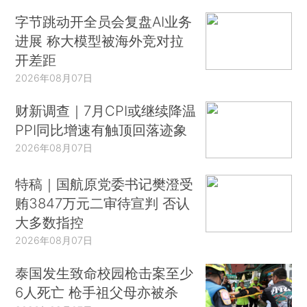
字节跳动开全员会复盘AI业务
进展 称大模型被海外竞对拉
开差距
2026年08月07日
财新调查｜7月CPI或继续降温
PPI同比增速有触顶回落迹象
2026年08月07日
特稿｜国航原党委书记樊澄受
贿3847万元二审待宣判 否认
大多数指控
2026年08月07日
泰国发生致命校园枪击案至少
6人死亡 枪手祖父母亦被杀