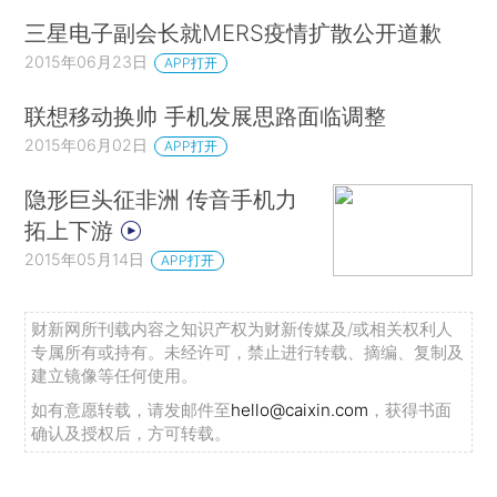
三星电子副会长就MERS疫情扩散公开道歉
2015年06月23日
APP打开
联想移动换帅 手机发展思路面临调整
2015年06月02日
APP打开
隐形巨头征非洲 传音手机力
拓上下游
2015年05月14日
APP打开
财新网所刊载内容之知识产权为财新传媒及/或相关权利人
专属所有或持有。未经许可，禁止进行转载、摘编、复制及
建立镜像等任何使用。
如有意愿转载，请发邮件至
hello@caixin.com
，获得书面
确认及授权后，方可转载。