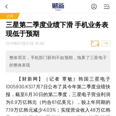
公司
三星第二季度业绩下滑 手机业务表
现低于预期
2015年07月07日 18:48
T中
整体而言，手机部门获利不如预期，拖累了三星电子
的整体表现
【财新网】（记者
覃敏
）
韩国
三星电子
(005930.KS)7月7日公布了其今年第二季度业绩快
报，截至6月30日的第二季度，三星电子营业利润
为6.9万亿韩元（约合61亿美元），较上年同期的
7.19万亿韩元减少4.03%；实现营业收入48万亿韩