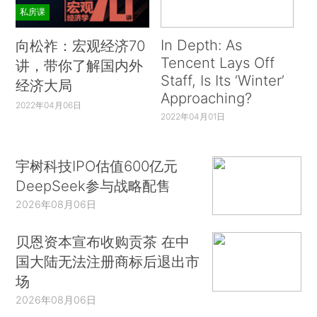
私房课
In Depth: As
向松祚：宏观经济70
Tencent Lays Off
讲，带你了解国内外
Staff, Is Its ‘Winter’
经济大局
Approaching?
2022年04月06日
2022年04月01日
宇树科技IPO估值600亿元
DeepSeek参与战略配售
2026年08月06日
贝恩资本宣布收购贡茶 在中
国大陆无法注册商标后退出市
场
2026年08月06日