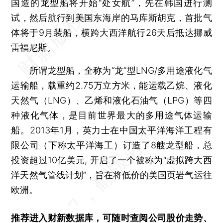
国造的龙型船将开始“处女航”，先在韩国进行测
试，然后航行到美国东海岸的马库斯胡克，首批气
体将于9月装船，横跨大西洋航行26天后抵达挪威
雷福尼斯。
所谓龙型船，全称为“龙”型LNG/多用途液化气
运输船，载重约2.75万立方米，能运载乙烷、液化
天然气（LNG）、乙烯和液化石油气（LPG）等四
种液化气体，是目前世界最大的多用途气体运输
船。2013年1月，英力士在中国太平洋海洋工程有
限公司（下称太平洋海工）订造了8艘龙型船，总
投资超过10亿美元, 开启了一个被称为“虚拟跨大西
洋天然气管线计划”，旨在将低价的美国页岩气运往
欧洲。
推荐进入
财新数据库
，可随时查阅公司股价走势、