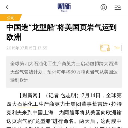
公司
中国造“龙型船”将美国页岩气运到
欧洲
2015年07月15日 17:55
T中
全球第四大石油化工生产商英力士启动虚拟跨大西洋
天然气管线计划，预计每年将80万吨页岩气从美国运
输到欧洲
【财新网】（记者 包志明）
7月14日，全球第
四大
石油化工
生产商英力士集团董事长吉姆•拉特
克利夫来到中国上海，为两艘即将从美国向欧洲输
送页岩气的“龙型船”进行命名。两天后，这两艘中