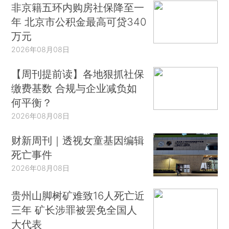
非京籍五环内购房社保降至一
年 北京市公积金最高可贷340
万元
2026年08月08日
【周刊提前读】各地狠抓社保
缴费基数 合规与企业减负如
何平衡？
2026年08月08日
财新周刊｜透视女童基因编辑
死亡事件
2026年08月08日
贵州山脚树矿难致16人死亡近
三年 矿长涉罪被罢免全国人
大代表