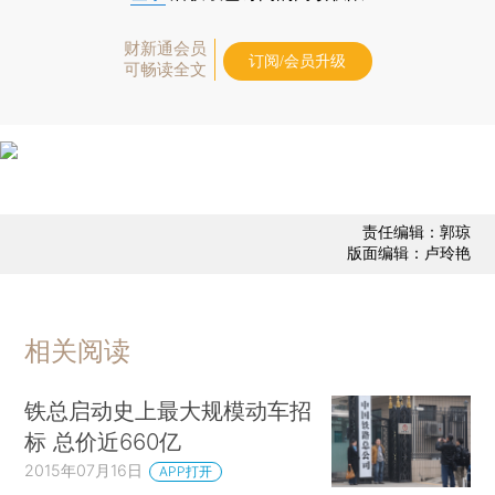
财新通会员
订阅/会员升级
可畅读全文
责任编辑：郭琼
版面编辑：卢玲艳
相关阅读
铁总启动史上最大规模动车招
标 总价近660亿
2015年07月16日
APP打开