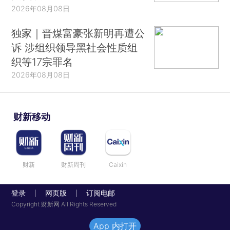
2026年08月08日
独家｜晋煤富豪张新明再遭公
诉 涉组织领导黑社会性质组
织等17宗罪名
2026年08月08日
财新移动
财新
财新周刊
Caixin
登录
网页版
订阅电邮
|
|
Copyright 财新网 All Rights Reserved
App 内打开