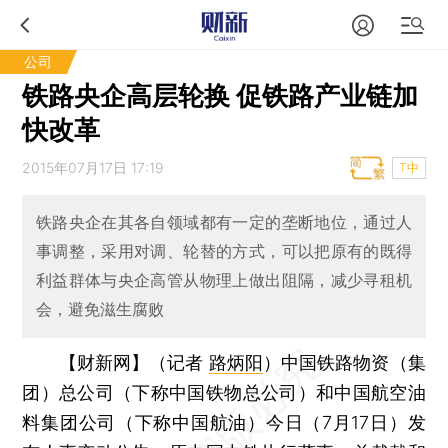
公司
铁路央企高层轮换 促铁路产业链加
快改革
2015年07月17日 17:19
T中
铁路央企在其各自领域都有一定的垄断地位，通过人
事调整，采用对调、轮替的方式，可以把原有的既得
利益群体与央企高管从物理上做出阻隔，减少寻租机
会，避免滋生腐败
【财新网】（记者
路炳阳
）
中国铁路物资（集
团）总公司（下称中国铁物总公司）和中国航空油
料集团公司（下称中国航油）今日（7月17日）发