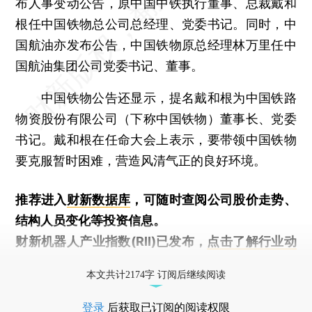
布人事变动公告，原中国中铁执行董事、总裁戴和
根任中国铁物总公司总经理、党委书记。同时，中
国航油亦发布公告，中国铁物原总经理林万里任中
国航油集团公司党委书记、董事。
中国铁物公告还显示，提名戴和根为中国铁路
物资股份有限公司（下称中国铁物）董事长、党委
书记。戴和根在任命大会上表示，要带领中国铁物
要克服暂时困难，营造风清气正的良好环境。
推荐进入
财新数据库
，可随时查阅公司股价走势、
结构人员变化等投资信息。
财新机器人产业指数(RII)已发布，
点击了解行业动
态
本文共计2174字 订阅后继续阅读
登录
后获取已订阅的阅读权限