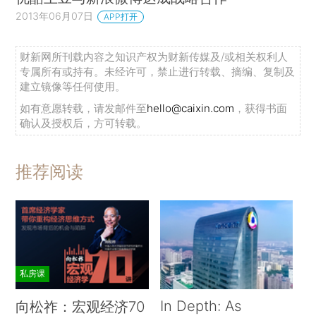
2013年06月07日
APP打开
财新网所刊载内容之知识产权为财新传媒及/或相关权利人
专属所有或持有。未经许可，禁止进行转载、摘编、复制及
建立镜像等任何使用。
如有意愿转载，请发邮件至
hello@caixin.com
，获得书面
确认及授权后，方可转载。
推荐阅读
私房课
In Depth: As
向松祚：宏观经济70