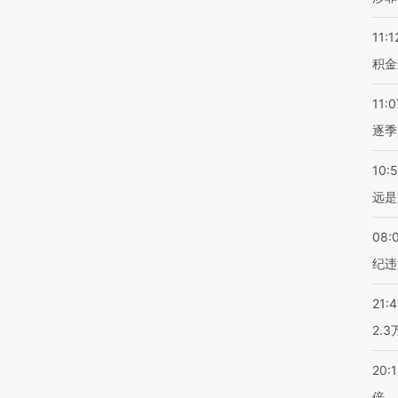
11:1
积金
11:0
逐季
10:
远是
08:
纪违
21:
2.
20:
倍