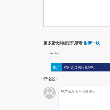
更多更快财经资讯请看
财新一线
Loading...
推广
财新会员积分兑好礼
评论区
0
登录
后发表评论得积分