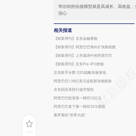
华尔街的估值模型就是高成长、高收益，
信心
相关报道
【财新周刊】京东金融赛跑
【财新周刊】阿里巴巴海外扩张路线图
【财新周刊】上市漩涡中的阿里巴巴
【财新周刊】京东Pre-IPO抢镜
京东联手永辉 O2O战略加速落地
阿里巴巴1.38亿美元追投新加坡邮政
京东回应美投行做空报告
阿里巴巴投资第一财经12亿元
阿里巴巴拿下第一财经30%股权
索罗斯的“世界大战”