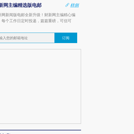
新网主编精选版电邮
样例
新网新闻版电邮全新升级！财新网主编精心编
，每个工作日定时投递，篇篇重磅，可信可
。
订阅