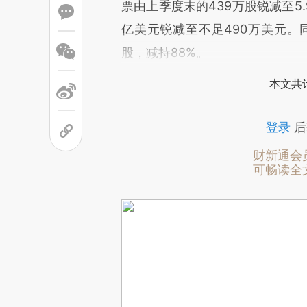
票由上季度末的439万股锐减至5.
亿美元锐减至不足490万美元。同
股，减持88%。
本文共计
登录
后
财新通会
可畅读全