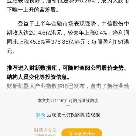
业绩表现良好，股价也逆势升0.29%，成为大跌市
下唯一上升的蓝筹股。
受益于上半年金融市场表现强势，中信股份中
期收入达2014.6亿港元，较去年上涨0.4%；净利润
同比上涨45.5%至376.85亿港元；每股盈利1.51港
元。
推荐进入
财新数据库
，可随时查阅公司股价走势、
结构人员变化等投资信息。
财新机器人产业指数(RII)已发布，
点击了解行业动
态
本文共计1116字 订阅后继续阅读
登录
后获取已订阅的阅读权限
财新通会员
订阅/会员升级
可畅读全文