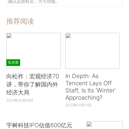
确认及授权后，方可转载。
推荐阅读
私房课
In Depth: As
向松祚：宏观经济70
Tencent Lays Off
讲，带你了解国内外
Staff, Is Its ‘Winter’
经济大局
Approaching?
2022年04月06日
2022年04月01日
宇树科技IPO估值600亿元