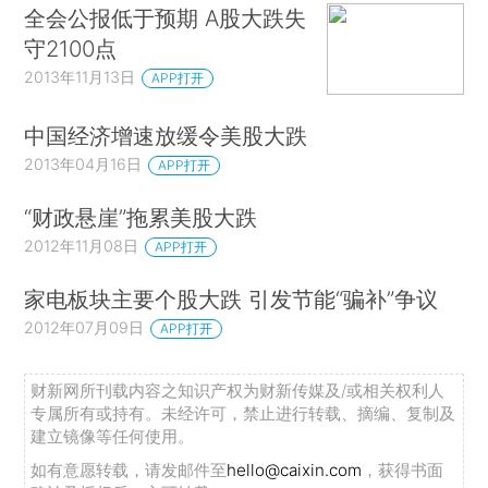
全会公报低于预期 A股大跌失
守2100点
2013年11月13日
APP打开
中国经济增速放缓令美股大跌
2013年04月16日
APP打开
“财政悬崖”拖累美股大跌
2012年11月08日
APP打开
家电板块主要个股大跌 引发节能“骗补”争议
2012年07月09日
APP打开
财新网所刊载内容之知识产权为财新传媒及/或相关权利人
专属所有或持有。未经许可，禁止进行转载、摘编、复制及
建立镜像等任何使用。
如有意愿转载，请发邮件至
hello@caixin.com
，获得书面