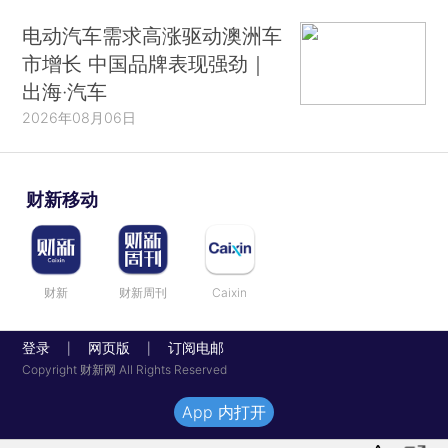
电动汽车需求高涨驱动澳洲车
市增长 中国品牌表现强劲｜
出海·汽车
2026年08月06日
财新移动
财新
财新周刊
Caixin
登录
网页版
订阅电邮
|
|
Copyright 财新网 All Rights Reserved
App 内打开