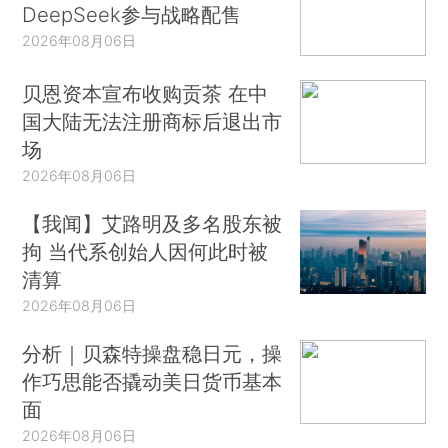
DeepSeek参与战略配售
2026年08月06日
贝恩资本宣布收购贡茶 在中
国大陆无法注册商标后退出市
场
2026年08月06日
【我闻】艾路明及多名股东被
拘 当代系创始人因何此时被
清算
2026年08月06日
分析｜贝森特操盘稳日元，操
作巧思能否撬动美日货币基本
面
2026年08月06日