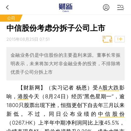
公司
中信股份考虑分拆子公司上市
2015年08月25日 07:51
T中
金融业务仍是中信股份的主要盈利来源。董事长常振
明表示，未来将加大对非金融业务的投资，不排除将
优质子公司分拆上市
【财新网】（实习记者 杨恩）
受
A股大跌
影
响，
港股
今天（8月24日）经历“黑色星期一”，逾
1800只股票出现下挫，恒指更创下自去年三月以来
新低。不过，同日公布业绩的
中信股份
（0267.HK）上半年中期净利润同比上涨45.5%，