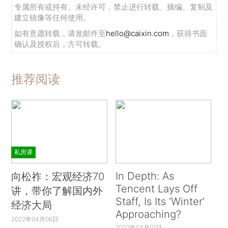
专属所有或持有。未经许可，禁止进行转载、摘编、复制及
建立镜像等任何使用。
如有意愿转载，请发邮件至
hello@caixin.com
，获得书面
确认及授权后，方可转载。
推荐阅读
私房课
In Depth: As
向松祚：宏观经济70
Tencent Lays Off
讲，带你了解国内外
Staff, Is Its ‘Winter’
经济大局
Approaching?
2022年04月06日
2022年04月01日