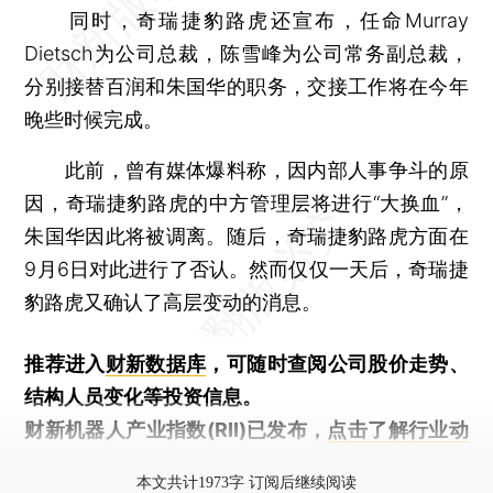
同时，奇瑞捷豹路虎还宣布，任命Murray
Dietsch为公司总裁，陈雪峰为公司常务副总裁，
分别接替百润和朱国华的职务，交接工作将在今年
晚些时候完成。
此前，曾有媒体爆料称，因内部人事争斗的原
因，奇瑞捷豹路虎的中方管理层将进行“大换血”，
朱国华因此将被调离。随后，奇瑞捷豹路虎方面在
9月6日对此进行了否认。然而仅仅一天后，奇瑞捷
豹路虎又确认了高层变动的消息。
推荐进入
财新数据库
，可随时查阅公司股价走势、
结构人员变化等投资信息。
财新机器人产业指数(RII)已发布，
点击了解行业动
态
本文共计1973字 订阅后继续阅读