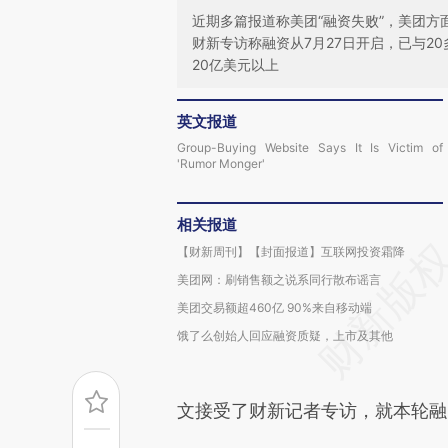
近期多篇报道称美团“融资失败”，美团
财新专访称融资从7月27日开启，已与2
20亿美元以上
英文报道
Group-Buying Website Says It Is Victim of
'Rumor Monger'
相关报道
【财新周刊】【封面报道】互联网投资霜降
美团网：刷销售额之说系同行散布谣言
美团交易额超460亿 90%来自移动端
饿了么创始人回应融资质疑，上市及其他
文接受了财新记者专访，就本轮融