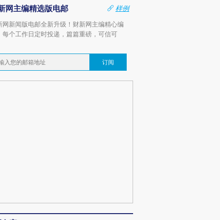
新网主编精选版电邮
样例
新网新闻版电邮全新升级！财新网主编精心编
，每个工作日定时投递，篇篇重磅，可信可
。
订阅