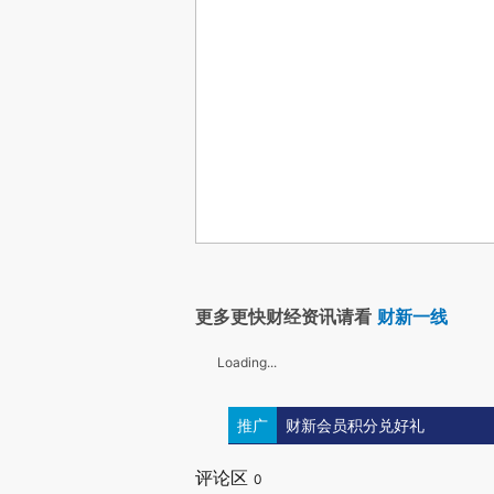
更多更快财经资讯请看
财新一线
Loading...
推广
财新会员积分兑好礼
评论区
0