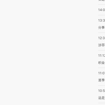
14:
13:
分事
12:
涉罪
11:1
积金
11:0
逐季
10:
远是