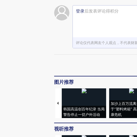
登录
后发表评论得积分
评论仅代表网友个人观点，不代表财
图片推荐
加沙上百万流离
韩国高温创百年纪录 当局
于“塑料烤箱” 
警告停止一切户外活动
康危机
视听推荐