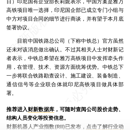
日）印尼国有企业部长莉妮表示，中国方案是雅万
高铁项目唯一选择，印尼国企部已成立专门小组与
中方对项目合同的细节进行商谈，并有望于本月底
签署协议。
目前中国铁路总公司（下称中铁总）官方虽然
还未对该消息做出确认。不过其相关人士对财新记
者表示，中铁总希望在雅万高铁项目中发挥牵头作
用，在管理、技术、资源方面统筹优势。中铁总下
一步将联合铁路勘查设计、施工建设、装备制造、
通信信号等企业联合体就印尼高铁项目做具体部
署。
推荐进入
财新数据库
，可随时查阅公司股价走势、
结构人员变化等投资信息。
财新机器人产业指数(RII)已发布，
点击了解行业动