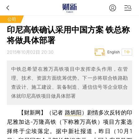
公司
印尼高铁确认采用中国方案 铁总称
将做具体部署
2015年10月02日 20:30
English
T中
中铁总希望在雅万高铁项目中发挥牵头作用，在管
理、技术、资源方面统筹优势。下一步将联合铁路勘
查设计、施工建设、装备制造、通信信号等企业联合
体就印尼高铁项目做具体部署
【财新网】（记者
路炳阳
）
剧情多次反转的印
尼雅加达-万隆高铁（下称雅万高铁）项目方案选
择终于尘埃落定。据中新社报道，昨日（10月1