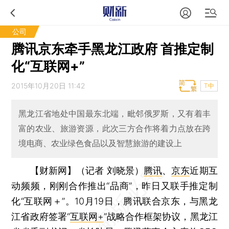
公司
腾讯京东牵手黑龙江政府 首推定制
化“互联网+”
2015年10月20日 11:42
T中
黑龙江省地处中国最东北端，毗邻俄罗斯，又有着丰
富的农业、旅游资源，此次三方合作将着力点放在跨
境电商、农业绿色食品以及智慧旅游的建设上
【财新网】（记者 刘晓景）
腾讯
、
京东
近期互
动频频，刚刚合作推出“品商”，昨日又联手推定制
化“互联网＋”。10月19日，腾讯联合京东，与黑龙
江省政府签署“
互联网+
”战略合作框架协议，黑龙江