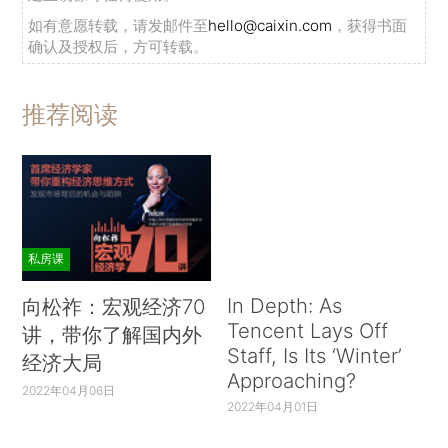
如有意愿转载，请发邮件至
hello@caixin.com
，获得书面
确认及授权后，方可转载。
推荐阅读
私房课
In Depth: As
向松祚：宏观经济70
Tencent Lays Off
讲，带你了解国内外
Staff, Is Its ‘Winter’
经济大局
Approaching?
2022年04月06日
2022年04月01日