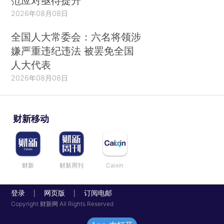
范应对亟待提升
2026年08月08日
全国人大常委会：六名将领涉
嫌严重违纪违法 被罢免全国
人大代表
2026年08月08日
财新移动
财新
财新周刊
Caixin
登录
网页版
订阅电邮
|
|
Copyright 财新网 All Rights Reserved