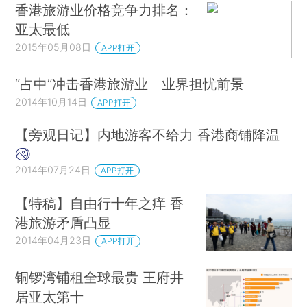
香港旅游业价格竞争力排名：
亚太最低
2015年05月08日
APP打开
“占中”冲击香港旅游业 业界担忧前景
2014年10月14日
APP打开
【旁观日记】内地游客不给力 香港商铺降温
2014年07月24日
APP打开
【特稿】自由行十年之痒 香
港旅游矛盾凸显
2014年04月23日
APP打开
铜锣湾铺租全球最贵 王府井
居亚太第十