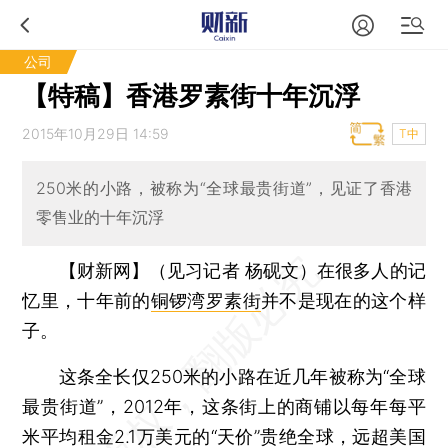
公司
【特稿】香港罗素街十年沉浮
2015年10月29日 14:59
T中
250米的小路，被称为“全球最贵街道”，见证了香港
零售业的十年沉浮
【财新网】（见习记者 杨砚文）
在很多人的记
忆里，十年前的
铜锣湾罗素街
并不是现在的这个样
子。
这条全长仅250米的小路在近几年被称为“全球
最贵街道”，2012年，这条街上的商铺以每年每平
米平均租金2.1万美元的“天价”贵绝全球，远超美国