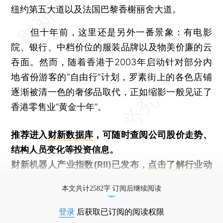
纽约第五大道以及法国巴黎香榭丽舍大道。
但十年前，这里还是另外一番景象：有电影
院、银行、中档价位的服装品牌以及物美价廉的云
吞面。然而，随着香港于2003年启动针对部分内
地省份游客的“自由行”计划，罗素街上的各色店铺
逐渐被清一色的奢侈品取代，正如缩影一般见证了
香港零售业“黄金十年”。
推荐进入
财新数据库
，可随时查阅公司股价走势、
结构人员变化等投资信息。
财新机器人产业指数(RII)已发布，
点击了解行业动
态
本文共计2582字 订阅后继续阅读
登录
后获取已订阅的阅读权限