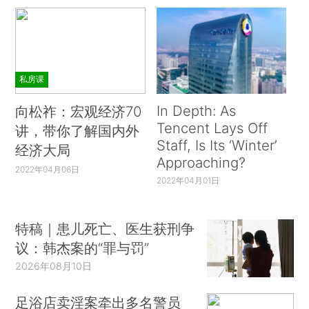
私房课
In Depth: As
向松祚：宏观经济70
Tencent Lays Off
讲，带你了解国内外
Staff, Is Its ‘Winter’
经济大局
Approaching?
2022年04月06日
2022年04月01日
特稿｜患儿死亡、医生获刑争
议：韩杰案的“罪与罚”
2026年08月10日
足浴店卖淫案牵出多名警员