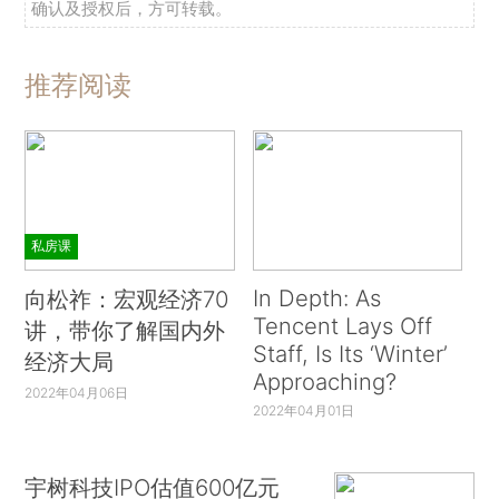
确认及授权后，方可转载。
推荐阅读
私房课
In Depth: As
向松祚：宏观经济70
Tencent Lays Off
讲，带你了解国内外
Staff, Is Its ‘Winter’
经济大局
Approaching?
2022年04月06日
2022年04月01日
宇树科技IPO估值600亿元