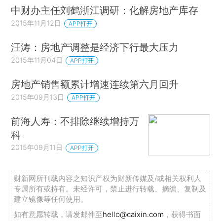
中财办主任刘鹤浙江调研：化解房地产库存
2015年11月12日
APP打开
汪涛：房地产调整是经济下行最大压力
2015年11月04日
APP打开
房地产销售额累计增速连续第六月回升
2015年09月13日
APP打开
前海人寿：不排除继续增持万
科
2015年09月11日
APP打开
财新网所刊载内容之知识产权为财新传媒及/或相关权利人
专属所有或持有。未经许可，禁止进行转载、摘编、复制及
建立镜像等任何使用。
如有意愿转载，请发邮件至
hello@caixin.com
，获得书面