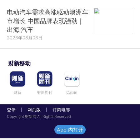
电动汽车需求高涨驱动澳洲车
市增长 中国品牌表现强劲｜
出海·汽车
2026年08月06日
财新移动
财新
财新周刊
Caixin
登录
网页版
订阅电邮
|
|
Copyright 财新网 All Rights Reserved
App 内打开