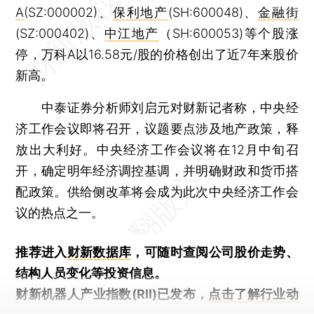
A
(SZ:000002)、
保利地产
(SH:600048)、
金融街
(SZ:000402)、
中江地产
（SH:600053)等个股涨
停，万科A以16.58元/股的价格创出了近7年来股价
新高。
中泰证券分析师刘启元对财新记者称，中央经
济工作会议即将召开，议题要点涉及地产政策，释
放出大利好。中央经济工作会议将在12月中旬召
开，确定明年经济调控基调，并明确财政和货币搭
配政策。供给侧改革将会成为此次中央经济工作会
议的热点之一。
推荐进入
财新数据库
，可随时查阅公司股价走势、
结构人员变化等投资信息。
财新机器人产业指数(RII)已发布，
点击了解行业动