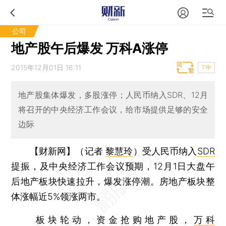
公司
地产股午后爆发 万科A涨停
2015年12月01日 16:11
T中
地产股集体爆发，多股涨停；人民币纳入SDR、12月
将召开的中央经济工作会议，给市场提供足够的安全
边际
【财新网】（记者
黎慧玲
）
受人民币纳入
SDR
提振，及中央经济工作会议预期，12月1日大盘午
后地产板块快速拉升，爆发涨停潮。房地产板块整
体涨幅近5%领涨两市。
板块轮动，资金抢购地产股，
万科