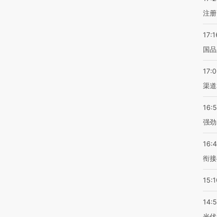
注册
17:1
国品
17:
渠道
16:
强劲
16:
衔接
15:1
14:
光伏