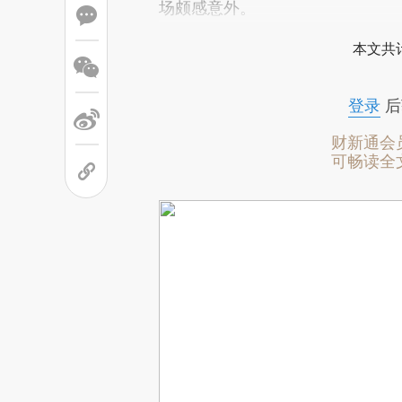
场颇感意外。
本文共计
登录
后
财新通会
可畅读全