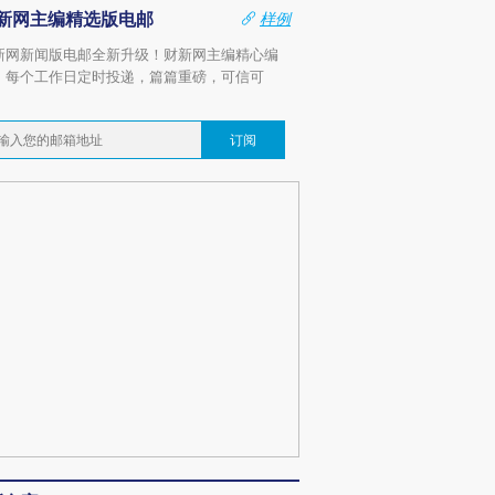
新网主编精选版电邮
样例
新网新闻版电邮全新升级！财新网主编精心编
，每个工作日定时投递，篇篇重磅，可信可
。
订阅