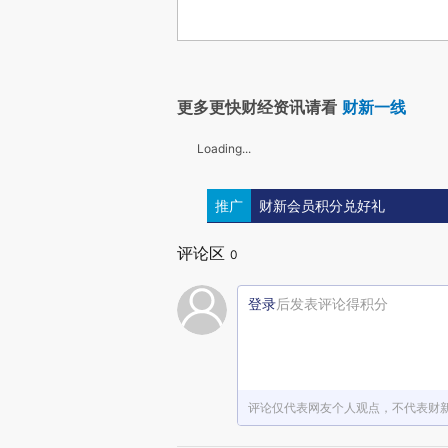
更多更快财经资讯请看
财新一线
Loading...
推广
财新会员积分兑好礼
评论区
0
登录
后发表评论得积分
评论仅代表网友个人观点，不代表财