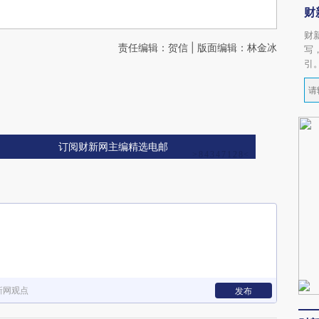
财
财
责任编辑：贺信 | 版面编辑：林金冰
写
引
订阅财新网主编精选电邮
新网观点
发布