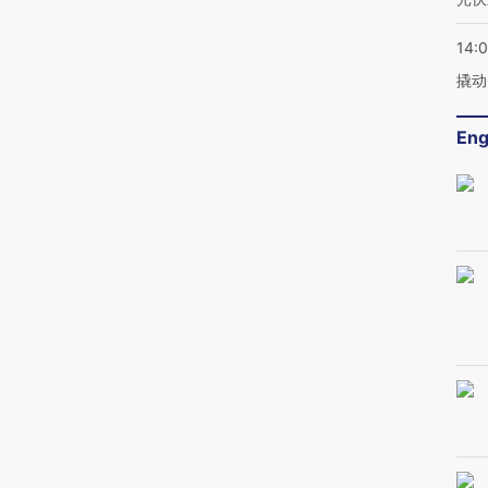
14:
撬动
Eng