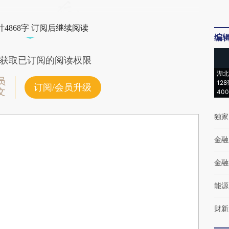
4868字 订阅后继续阅读
编
获取已订阅的阅读权限
湖北
员
12
订阅/会员升级
文
40
独家
金融
金融
能源
财新