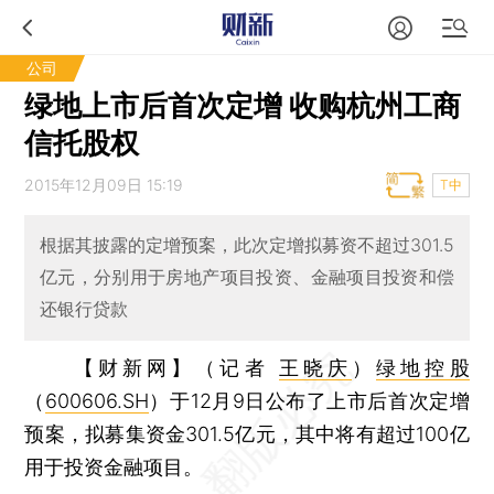
公司
绿地上市后首次定增 收购杭州工商
信托股权
2015年12月09日 15:19
T中
根据其披露的定增预案，此次定增拟募资不超过301.5
亿元，分别用于房地产项目投资、金融项目投资和偿
还银行贷款
【财新网】（记者
王晓庆
）
绿地控股
（
600606.SH
）于12月9日公布了上市后首次定增
预案，拟募集资金301.5亿元，其中将有超过100亿
用于投资金融项目。