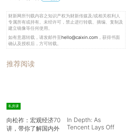
财新网所刊载内容之知识产权为财新传媒及/或相关权利人
专属所有或持有。未经许可，禁止进行转载、摘编、复制及
建立镜像等任何使用。
如有意愿转载，请发邮件至
hello@caixin.com
，获得书面
确认及授权后，方可转载。
推荐阅读
私房课
In Depth: As
向松祚：宏观经济70
Tencent Lays Off
讲，带你了解国内外