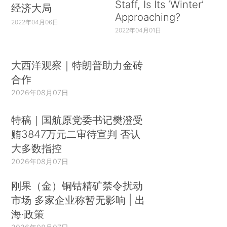
Staff, Is Its ‘Winter’
经济大局
Approaching?
2022年04月06日
2022年04月01日
大西洋观察｜特朗普助力金砖
合作
2026年08月07日
特稿｜国航原党委书记樊澄受
贿3847万元二审待宣判 否认
大多数指控
2026年08月07日
刚果（金）铜钴精矿禁令扰动
市场 多家企业称暂无影响 | 出
海·政策