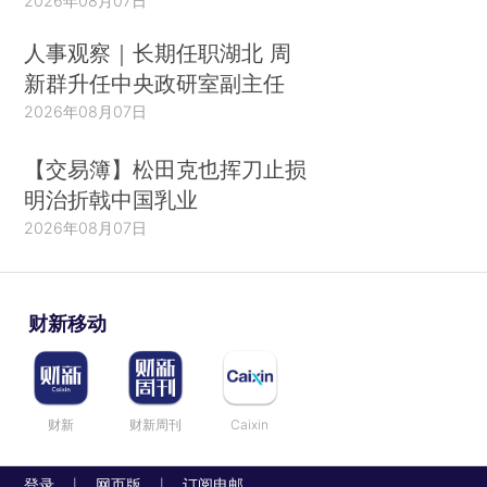
2026年08月07日
人事观察｜长期任职湖北 周
新群升任中央政研室副主任
2026年08月07日
【交易簿】松田克也挥刀止损
明治折戟中国乳业
2026年08月07日
财新移动
财新
财新周刊
Caixin
登录
网页版
订阅电邮
|
|