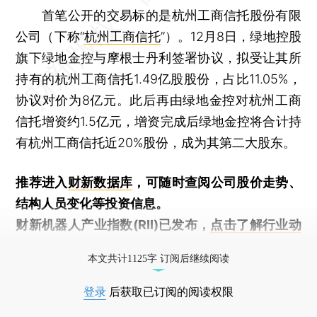
首笔公开的交易标的是杭州工商信托股份有限
公司（下称“
杭州工商信托
”）。12月8日，绿地控股
旗下绿地金控与摩根士丹利签署协议，拟受让其所
持有的杭州工商信托1.49亿股股份，占比11.05%，
协议对价为8亿元。此后再由绿地金控对杭州工商
信托增资约1.5亿元，增资完成后绿地金控将合计持
有杭州工商信托近20%股份，成为其第二大股东。
推荐进入
财新数据库
，可随时查阅公司股价走势、
结构人员变化等投资信息。
财新机器人产业指数(RII)已发布，
点击了解行业动
态
本文共计1125字 订阅后继续阅读
登录
后获取已订阅的阅读权限