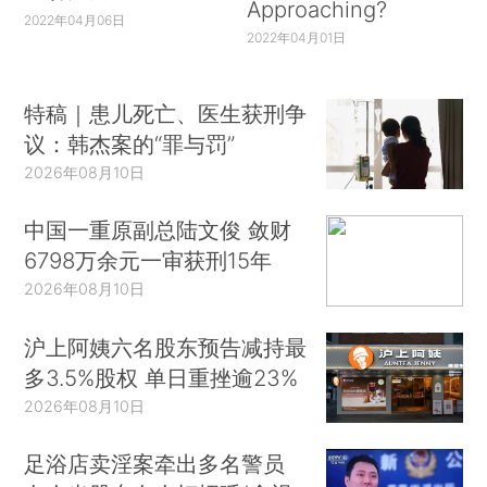
Approaching?
2022年04月06日
2022年04月01日
特稿｜患儿死亡、医生获刑争
议：韩杰案的“罪与罚”
2026年08月10日
中国一重原副总陆文俊 敛财
6798万余元一审获刑15年
2026年08月10日
沪上阿姨六名股东预告减持最
多3.5%股权 单日重挫逾23%
2026年08月10日
足浴店卖淫案牵出多名警员