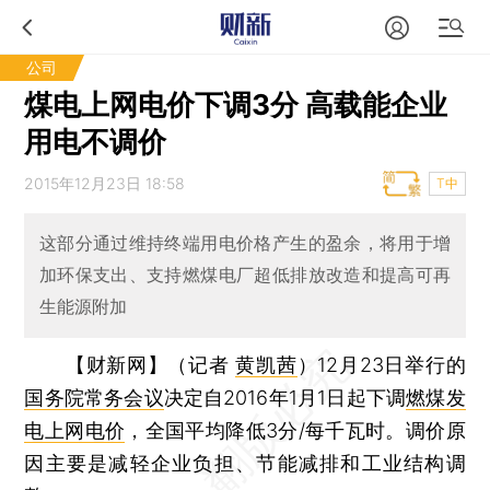
公司
煤电上网电价下调3分 高载能企业
用电不调价
2015年12月23日 18:58
T中
这部分通过维持终端用电价格产生的盈余，将用于增
加环保支出、支持燃煤电厂超低排放改造和提高可再
生能源附加
【财新网】（记者
黄凯茜
）
12月23日举行的
国务院常务会议
决定自2016年1月1日起下调
燃煤发
电上网电价
，全国平均降低3分/每千瓦时。调价原
因主要是减轻企业负担、节能减排和工业结构调