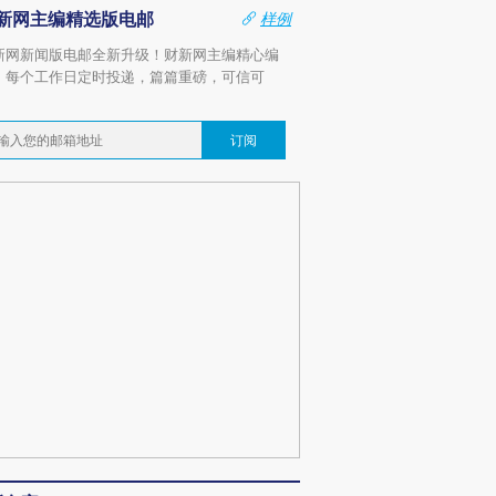
新网主编精选版电邮
样例
新网新闻版电邮全新升级！财新网主编精心编
，每个工作日定时投递，篇篇重磅，可信可
。
订阅