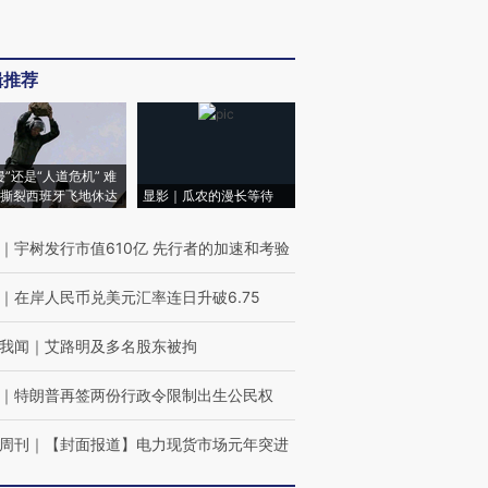
辑推荐
侵”还是“人道危机” 难
撕裂西班牙飞地休达
显影｜瓜农的漫长等待
｜
宇树发行市值610亿 先行者的加速和考验
｜
在岸人民币兑美元汇率连日升破6.75
我闻
｜
艾路明及多名股东被拘
｜
特朗普再签两份行政令限制出生公民权
周刊
｜
【封面报道】电力现货市场元年突进