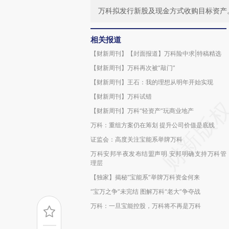
万科拟发行新股及现金方式收购目标资产
相关报道
【财新周刊】【封面报道】万科险中求|特稿精选
【财新周刊】万科再次被“敲门”
【财新周刊】王石：我的理想从明年开始实现
【财新周刊】万科试错
【财新周刊】万科“轻资产”玩商业地产
万科：重组方案仍在筹划 提升公司价值是底线
证监会：高度关注宝能系举牌万科
万科安邦半夜发布结盟声明 安邦明确支持万科管
理层
【独家】揭秘“宝能系”举牌万科资金何来
“宝万之争”未完结 图解万科“老大”争夺战
万科：一旦宝能控股，万科将不再是万科