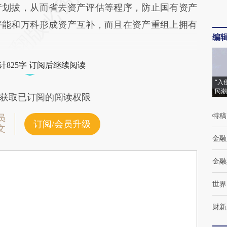
行划拔，从而省去资产评估等程序，防止国有资产
好能和万科形成资产互补，而且在资产重组上拥有
编
计825字 订阅后继续阅读
“入
民潮
获取已订阅的阅读权限
特稿
员
订阅/会员升级
文
金融
金融
世界
财新