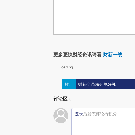
更多更快财经资讯请看
财新一线
Loading...
推广
财新会员积分兑好礼
评论区
0
登录
后发表评论得积分