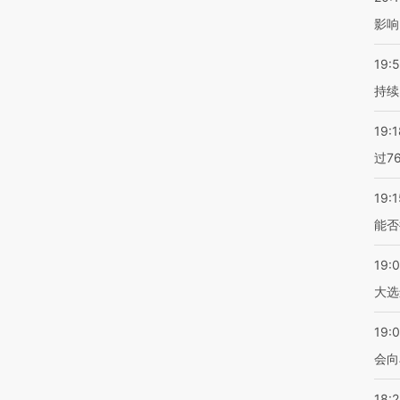
影响
19:5
持续
19:1
过7
19:1
能否
19:
大选
19:0
会向
18: