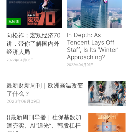
私房课
In Depth: As
向松祚：宏观经济70
Tencent Lays Off
讲，带你了解国内外
Staff, Is Its ‘Winter’
经济大局
Approaching?
2022年04月06日
2022年04月01日
最新财新周刊｜欧洲高温改变
了什么？
2026年08月09日
{{最新周刊导播｜社保基数加
速夯实、AI“追光”、韩股杠杆