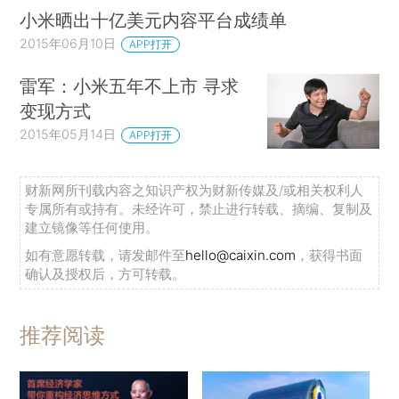
小米晒出十亿美元内容平台成绩单
2015年06月10日
APP打开
雷军：小米五年不上市 寻求
变现方式
2015年05月14日
APP打开
财新网所刊载内容之知识产权为财新传媒及/或相关权利人
专属所有或持有。未经许可，禁止进行转载、摘编、复制及
建立镜像等任何使用。
如有意愿转载，请发邮件至
hello@caixin.com
，获得书面
确认及授权后，方可转载。
推荐阅读